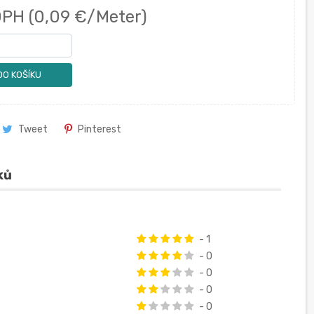
DPH
(0,09 €/Meter)
DO KOŠÍKU
Tweet
Pinterest
ků
- 1
- 0
- 0
- 0
- 0