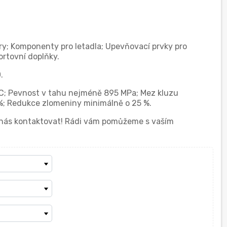
ry; Komponenty pro letadla; Upevňovací prvky pro
ortovní doplňky.
.
 °C; Pevnost v tahu nejméně 895 MPa; Mez kluzu
%; Redukce zlomeniny minimálně o 25 %.
í nás kontaktovat! Rádi vám pomůžeme s vaším