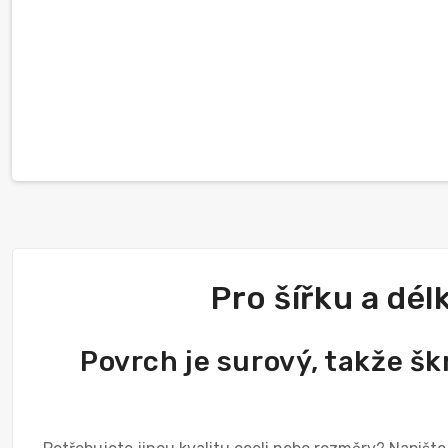
Pro šířku a dé
Povrch je surový, takže š