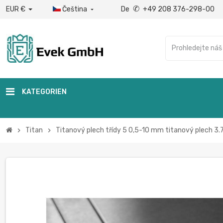
✆
EUR €
Čeština
De
+49 208 376-298-00

KATEGORIEN
Titan
Titanový plech třídy 5 0,5-10 mm titanový plech 3
chevron_right
chevron_right