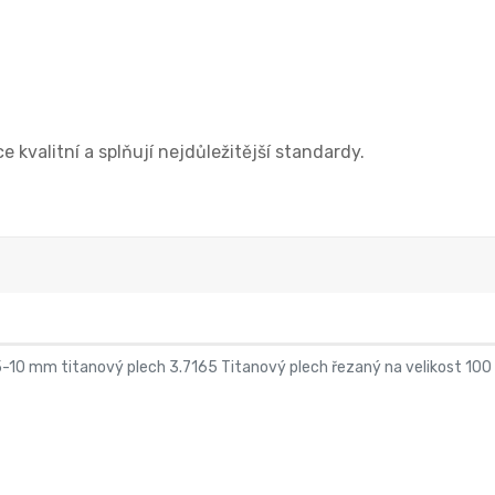
 kvalitní a splňují nejdůležitější standardy.
,5-10 mm titanový plech 3.7165 Titanový plech řezaný na velikost 1