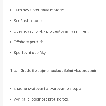
Turbínové proudové motory;
Součásti letadel;
Upevňovací prvky pro cestování vesmírem;
Offshore použití;
Sportovní doplňky.
Titan Grade 5 zaujme následujícími vlastnostmi:
snadné svařování a tvarování za tepla;
vynikající odolnost proti korozi;