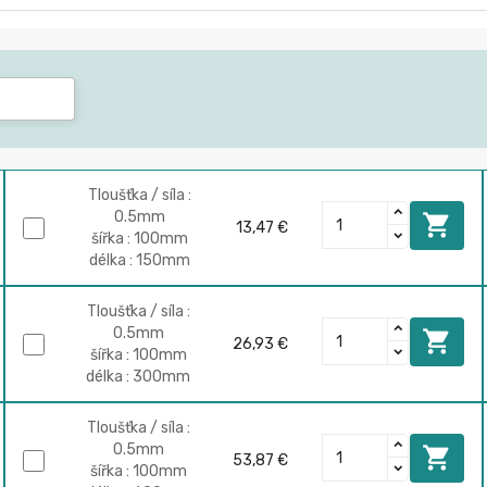
Tloušťka / síla :
0.5mm

13,47 €
šířka : 100mm
délka : 150mm
Tloušťka / síla :
0.5mm

26,93 €
šířka : 100mm
délka : 300mm
Tloušťka / síla :
0.5mm

53,87 €
šířka : 100mm