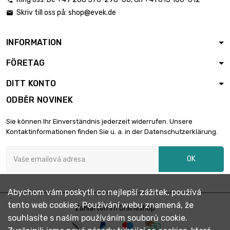

Hmotnost : 500gr
Skriv till oss på:
shop@evek.de

(0.5kg)

62,28 €
průměr : 3.2 x
1000mm
INFORMATION
Hmotnost : 1 000gr
FÖRETAG
(1kg)

124,56 €
průměr : 3.2 x
DITT KONTO
1000mm
ODBĚR NOVINEK
Hmotnost : 2 000gr
(2kg)

249,11 €
Sie können Ihr Einverständnis jederzeit widerrufen. Unsere
průměr : 3.2 x
Kontaktinformationen finden Sie u. a. in der Datenschutzerklärung.
1000mm
Hmotnost : 2 500gr
OK
(2.5kg)

311,39 €
průměr : 3.2 x
1000mm
Abychom vám poskytli co nejlepší zážitek, používá
Hmotnost : 5 000gr
tento web cookies. Používání webu znamená, že
(5kg)
Zahlarten im Onlineshop

622,80 €
souhlasíte s naším používáním souborů cookie.
průměr : 3.2 x
1000mm