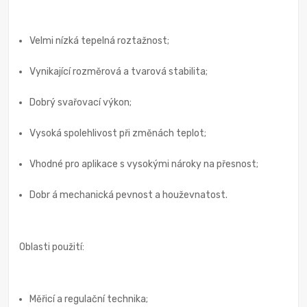
Velmi nízká tepelná roztažnost;
Vynikající rozměrová a tvarová stabilita;
Dobrý svařovací výkon;
Vysoká spolehlivost při změnách teplot;
Vhodné pro aplikace s vysokými nároky na přesnost;
Dobr á mechanická pevnost a houževnatost.
Oblasti použití:
Měřicí a regulační technika;