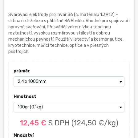
Svařovací elektrody pro Invar 36 (č. materiálu 1.3912) –
slitina nikl–železo s přibližně 36 % niklu. Vhodné pro spojovací i
opravné svařování. Přesvědčí velmi nízkou tepelnou
roztažností, vysokou rozměrovou stálostí a dobrou
mechanickou pevností. Použití v letectví a kosmonautice,
kryotechnice, měřicí technice, optice a v přesných
přístrojích.
průměr
Hmotnost
12,45 €
S DPH
(124,50 €/kg)
Množství