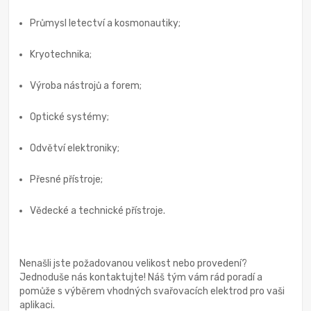
Průmysl letectví a kosmonautiky;
Kryotechnika;
Výroba nástrojů a forem;
Optické systémy;
Odvětví elektroniky;
Přesné přístroje;
Vědecké a technické přístroje.
Nenašli jste požadovanou velikost nebo provedení?
Jednoduše nás kontaktujte! Náš tým vám rád poradí a
pomůže s výběrem vhodných svařovacích elektrod pro vaši
aplikaci.