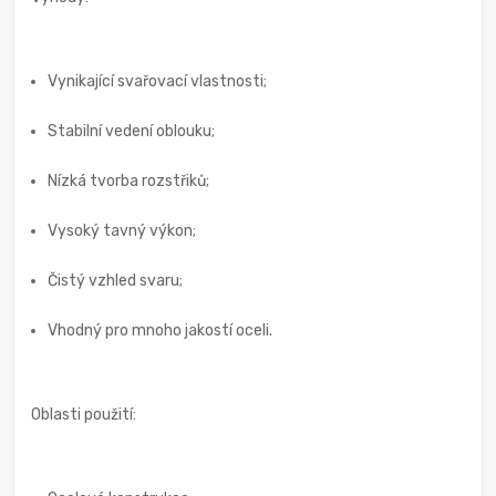
Vynikající svařovací vlastnosti;
Stabilní vedení oblouku;
Nízká tvorba rozstřiků;
Vysoký tavný výkon;
Čistý vzhled svaru;
Vhodný pro mnoho jakostí oceli.
Oblasti použití: