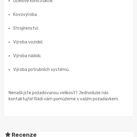
Ocelové konstrukce;
Kovovýroba;
Strojírenství;
Výroba vozidel;
Výroba nádob;
Výroba potrubních systémů.
Nenašli jste požadovanou velikost? Jednoduše nás
kontaktujte! Rádi vám pomůžeme s vaším požadavkem.
Recenze