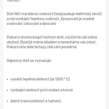
tažnost.
Drát NiCr má dobrou vodivost (nezpůsobuje elektrický zkrat)
a má vynikající tepelnou vodivost. Zpracování je snadné:
svařování, válcování a děrování.
Pokud si chcete koupit nichrom drát, navštivte náš online
obchod. Zboží již máme skladem a nenecháme vás čekat.
Pokud máte další dotazy, rádi vám poradíme.
Odporový drát se vyznačuje:
vysoká tepelná odolnost (až 1200 ° C);
vynikající odolnost proti oxidaci a korozi;
dobrá tvarovatelnost a tažnost;