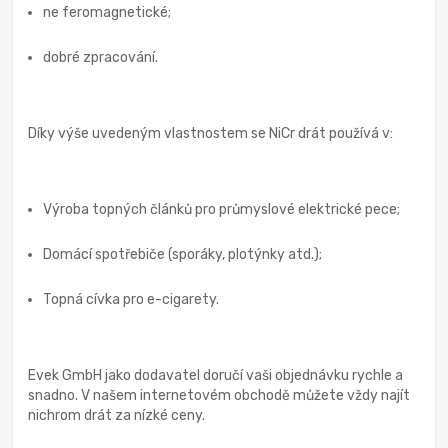
ne feromagnetické;
dobré zpracování.
Díky výše uvedeným vlastnostem se NiCr drát používá v:
Výroba topných článků pro průmyslové elektrické pece;
Domácí spotřebiče (sporáky, plotýnky atd.);
Topná cívka pro e-cigarety.
Evek GmbH jako dodavatel doručí vaši objednávku rychle a
snadno. V našem internetovém obchodě můžete vždy najít
nichrom drát za nízké ceny.