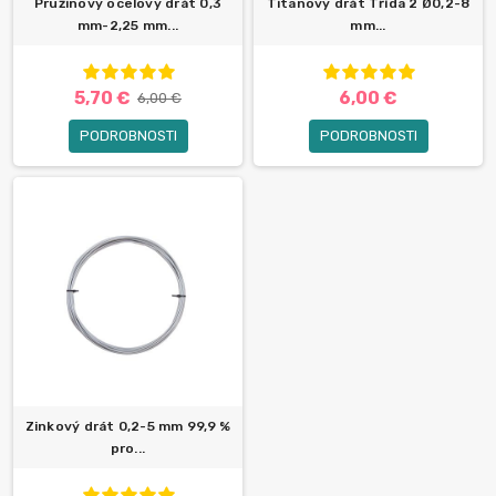
Pružinový ocelový drát 0,3
Titanový drát Třída 2 Ø0,2-8
mm-2,25 mm...
mm...
5,70 €
6,00 €
6,00 €
PODROBNOSTI
PODROBNOSTI
Zinkový drát 0,2-5 mm 99,9 %
pro...