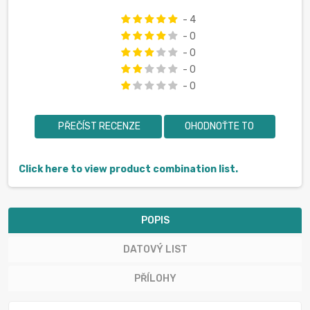
- 4
- 0
- 0
- 0
- 0
PŘEČÍST RECENZE
OHODNOŤTE TO
Click here to view product combination list.
POPIS
DATOVÝ LIST
PŘÍLOHY