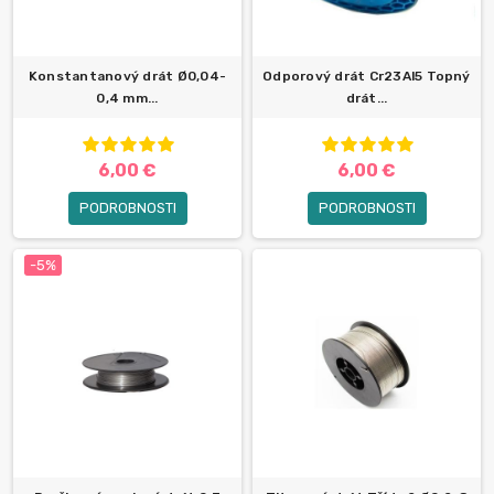
Konstantanový drát Ø0,04-
Odporový drát Cr23Al5 Topný
0,4 mm...
drát...
6,00 €
6,00 €
PODROBNOSTI
PODROBNOSTI
-5%