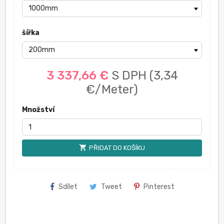
šířka
3 337,66 €
S DPH
(3,34
€/Meter)
Množství
shopping_cart
PŘIDAT DO KOŠÍKU
Sdílet
Tweet
Pinterest