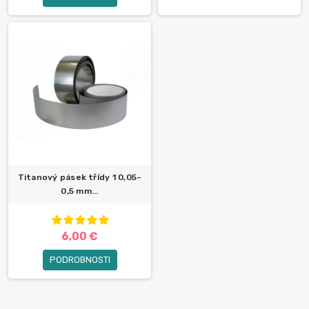
Titanový pásek třídy 1 0,05–
0,5 mm...
6,00 €
PODROBNOSTI