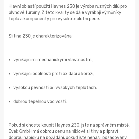
Hlavní oblastí použití Haynes 230 je výroba různých dílů pro
plynové turbíny. Z této kvality se dále vyrábějí výměníky
tepla a komponenty pro vysokoteplotní pece.
Slitina 230 je charakterizována:
vynikajícími mechanickými vlastnostmi;
vynikající odolností proti oxidaci a korozi;
vysokou pevností při vysokých teplotách;
dobrou tepelnou vodivostí.
Pokud si chcete koupit Haynes 230, jste na správném místě.
Evek GmbH má dobrou cenu na niklové slitiny a připraví
dobrou nabídku na požádání, pokud jste nenašli požadovaný