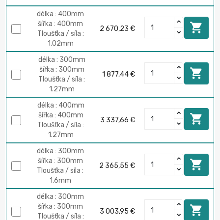
délka : 400mm
šířka : 400mm

2 670,23 €
Tloušťka / síla :
1.02mm
délka : 300mm
šířka : 300mm

1 877,44 €
Tloušťka / síla :
1.27mm
délka : 400mm
šířka : 400mm

3 337,66 €
Tloušťka / síla :
1.27mm
délka : 300mm
šířka : 300mm

2 365,55 €
Tloušťka / síla :
1.6mm
délka : 300mm
šířka : 300mm

3 003,95 €
Tloušťka / síla :