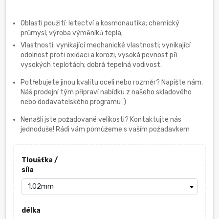
Oblasti použití: letectví a kosmonautika; chemický
průmysl; výroba výměníků tepla;
Vlastnosti: vynikající mechanické vlastnosti; vynikající
odolnost proti oxidaci a korozi; vysoká pevnost při
vysokých teplotách; dobrá tepelná vodivost.
Potřebujete jinou kvalitu oceli nebo rozměr? Napište nám.
Náš prodejní tým připraví nabídku z našeho skladového
nebo dodavatelského programu :)
Nenašli jste požadované velikosti? Kontaktujte nás
jednoduše! Rádi vám pomůžeme s vaším požadavkem
Tloušťka /
síla
délka