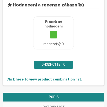
Hodnocení a recenze zákazníků
Průměrné
hodnocení
recenze(y): 0
OHODNOŤTE TO
Click here to view product combination list.
POPIS