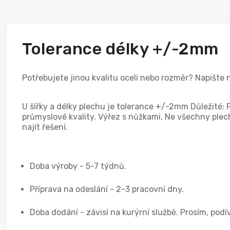
Tolerance délky +/-2mm
Potřebujete jinou kvalitu oceli nebo rozměr? Napište
U šířky a délky plechu je tolerance +/-2mm Důležité: 
průmyslové kvality. Výřez s nůžkami. Ne všechny plechy
najít řešení.
Doba výroby - 5-7 týdnů.
Příprava na odeslání - 2-3 pracovní dny.
Doba dodání - závisí na kurýrní službě. Prosím, podí