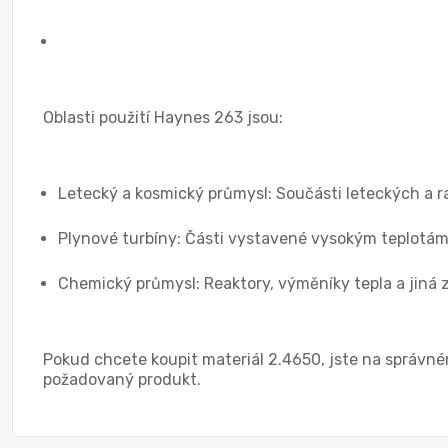
Oblasti použití Haynes 263 jsou:
Letecký a kosmický průmysl: Součásti leteckých a ra
Plynové turbíny: Části vystavené vysokým teplotám a 
Chemický průmysl: Reaktory, výměníky tepla a jiná 
Pokud chcete koupit materiál 2.4650, jste na správné
požadovaný produkt.