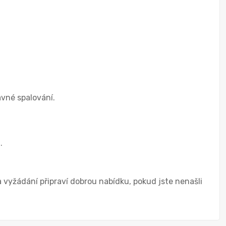
avné spalování.
.
vyžádání připraví dobrou nabídku, pokud jste nenašli