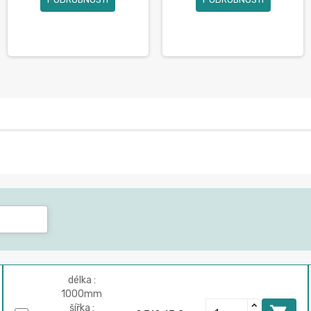
délka :
1000mm
šířka :