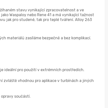
v žíhaném stavu vynikající zpracovatelnost a ve
y jako Waspaloy nebo Rene 41 a má vynikající tažnost
vu jak pro studené, tak pro teplé tváření. Alloy 263
ých materiálů zasíláme bezpečně a bez komplikací.
je ideální pro použití v extrémních prostředích.
činí zvláště vhodnou pro aplikace v turbínách a jiných
 opravy součástí.