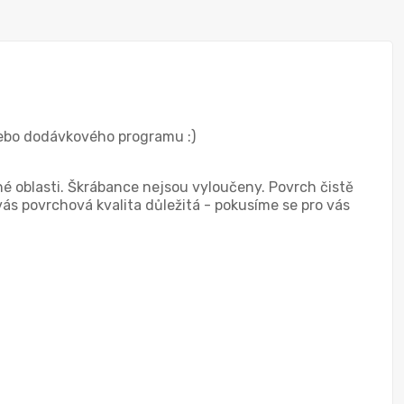
nebo dodávkového programu :)
né oblasti. Škrábance nejsou vyloučeny. Povrch čistě
vás povrchová kvalita důležitá - pokusíme se pro vás