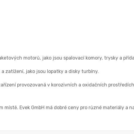
ketových motorů, jako jsou spalovací komory, trysky a příd
zatížení, jako jsou lopatky a disky turbíny.
zařízení provozovaná v korozivních a oxidačních prostředích
m místě. Evek GmbH má dobré ceny pro různé materiály a na 