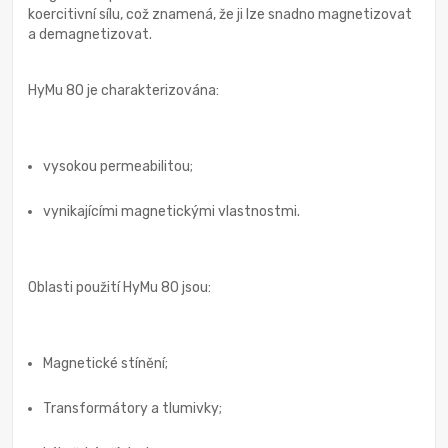
koercitivní sílu, což znamená, že ji lze snadno magnetizovat
a demagnetizovat.
HyMu 80 je charakterizována:
vysokou permeabilitou;
vynikajícími magnetickými vlastnostmi.
Oblasti použití HyMu 80 jsou:
Magnetické stínění;
Transformátory a tlumivky;