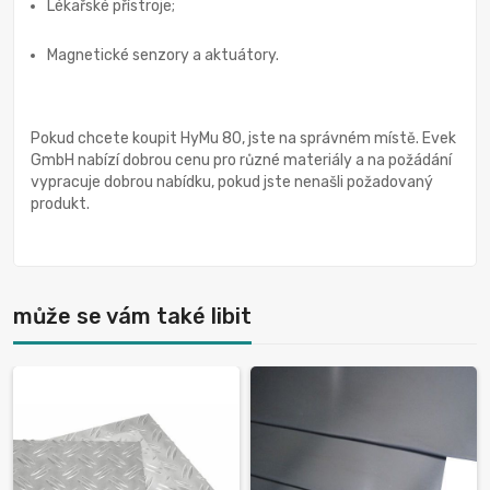
Lékařské přístroje;
Magnetické senzory a aktuátory.
Pokud chcete koupit HyMu 80, jste na správném místě. Evek
GmbH nabízí dobrou cenu pro různé materiály a na požádání
vypracuje dobrou nabídku, pokud jste nenašli požadovaný
produkt.
může se vám také libit