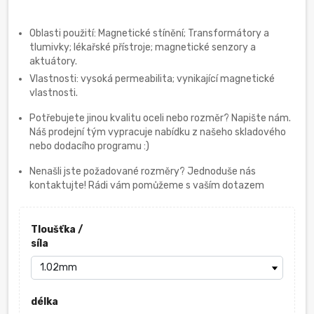
Oblasti použití: Magnetické stínění; Transformátory a
tlumivky; lékařské přístroje; magnetické senzory a
aktuátory.
Vlastnosti: vysoká permeabilita; vynikající magnetické
vlastnosti.
Potřebujete jinou kvalitu oceli nebo rozměr? Napište nám.
Náš prodejní tým vypracuje nabídku z našeho skladového
nebo dodacího programu :)
Nenašli jste požadované rozměry? Jednoduše nás
kontaktujte! Rádi vám pomůžeme s vaším dotazem
Tloušťka /
síla
délka