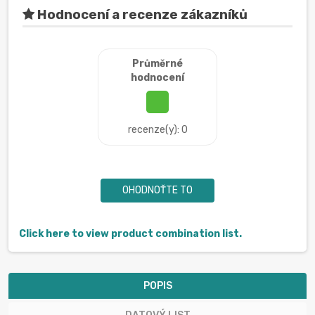
Hodnocení a recenze zákazníků
Průměrné
hodnocení
recenze(y): 0
OHODNOŤTE TO
Click here to view product combination list.
POPIS