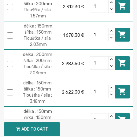
šířka : 200mm

2 312,30 €
Tloušťka / síla :
1.57mm
délka : 150mm
šířka : 150mm

1 678,30 €
Tloušťka / síla :
2.03mm
délka : 200mm
šířka : 200mm

2 983,60 €
Tloušťka / síla :
2.03mm
délka : 150mm
šířka : 150mm

2 622,30 €
Tloušťka / síla :
3.18mm
délka : 150mm
šířka : 150mm

3 272,70 €
Tloušťka / síla :
ADD TO CART

3.96mm