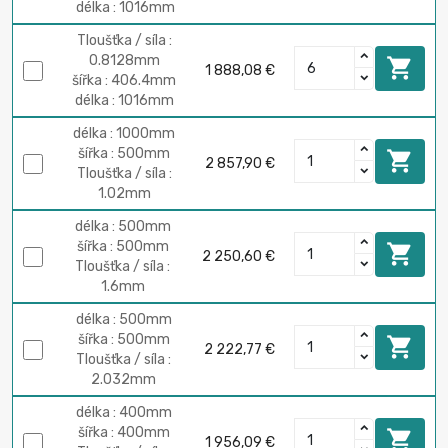
délka : 1016mm
Tloušťka / síla :
0.8128mm

1 888,08 €
šířka : 406.4mm
délka : 1016mm
délka : 1000mm
šířka : 500mm

2 857,90 €
Tloušťka / síla :
1.02mm
délka : 500mm
šířka : 500mm

2 250,60 €
Tloušťka / síla :
1.6mm
délka : 500mm
šířka : 500mm

2 222,77 €
Tloušťka / síla :
2.032mm
délka : 400mm
šířka : 400mm

1 956,09 €