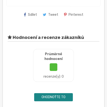
Sdílet
Tweet
Pinterest
Hodnocení a recenze zákazníků
Průměrné
hodnocení
recenze(y): 0
OHODNOŤTE TO