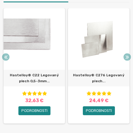
Hastelloy® C22 Legovaný
Hastelloy® C276 Legovaný
plech 0,5-3mm...
plech...
32,63 €
24,49 €
PODROBNOSTI
PODROBNOSTI