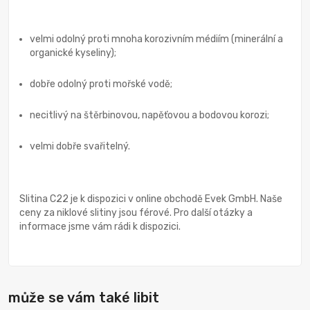
velmi odolný proti mnoha korozivním médiím (minerální a
organické kyseliny);
dobře odolný proti mořské vodě;
necitlivý na štěrbinovou, napěťovou a bodovou korozi;
velmi dobře svařitelný.
Slitina C22 je k dispozici v online obchodě Evek GmbH. Naše
ceny za niklové slitiny jsou férové. Pro další otázky a
informace jsme vám rádi k dispozici.
může se vám také libit