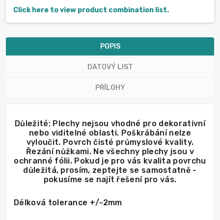
Click here to view product combination list.
POPIS
DATOVÝ LIST
PŘÍLOHY
Důležité: Plechy nejsou vhodné pro dekorativní
nebo viditelné oblasti. Poškrábání nelze
vyloučit. Povrch čisté průmyslové kvality.
Řezání nůžkami. Ne všechny plechy jsou v
ochranné fólii. Pokud je pro vás kvalita povrchu
důležitá, prosím, zeptejte se samostatně -
pokusíme se najít řešení pro vás.
Délková tolerance +/-2mm