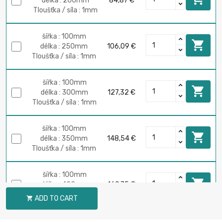
délka : 200mm
84,87 €
Tloušťka / síla : 1mm
šířka : 100mm

délka : 250mm
106,09 €
Tloušťka / síla : 1mm
šířka : 100mm

délka : 300mm
127,32 €
Tloušťka / síla : 1mm
šířka : 100mm

délka : 350mm
148,54 €
Tloušťka / síla : 1mm
šířka : 100mm

délka : 400mm
169,75 €
Tloušťka / síla : 1mm
ADD TO CART

šířka : 100mm