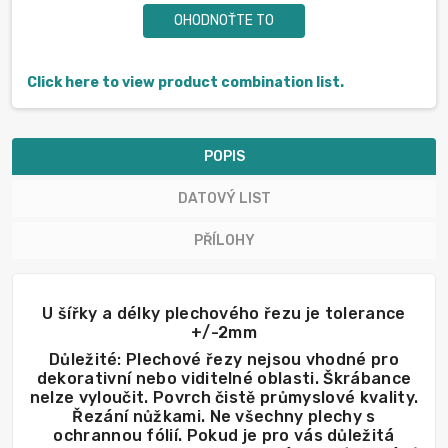
OHODNOŤTE TO
Click here to view product combination list.
POPIS
DATOVÝ LIST
PŘÍLOHY
U šířky a délky plechového řezu je tolerance
+/-2mm
Důležité: Plechové řezy nejsou vhodné pro
dekorativní nebo viditelné oblasti. Škrábance
nelze vyloučit. Povrch čistě průmyslové kvality.
Řezání nůžkami. Ne všechny plechy s
ochrannou fólií. Pokud je pro vás důležitá