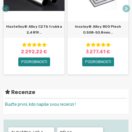
Hastelloy® Alloy C276 trubka
Incoloy® Alloy 800 Plech
2,4819...
0.508-50.8mm...
2 292,22 €
3 277,41 €
PODROBNOSTI
PODROBNOSTI
Recenze
Buďte první, kdo napíše svou recenzi !