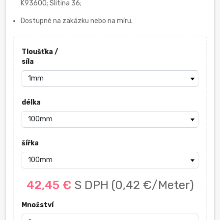
K93600; Slitina 36;
Dostupné na zakázku nebo na míru.
Tloušťka /
síla
délka
šířka
42,45 €
S DPH
(0,42 €/Meter)
Množství