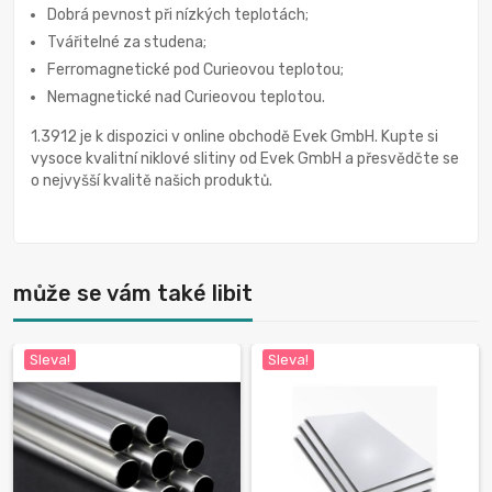
Dobrá pevnost při nízkých teplotách;
Tvářitelné za studena;
Ferromagnetické pod Curieovou teplotou;
Nemagnetické nad Curieovou teplotou.
1.3912 je k dispozici v online obchodě Evek GmbH. Kupte si
vysoce kvalitní niklové slitiny od Evek GmbH a přesvědčte se
o nejvyšší kvalitě našich produktů.
může se vám také libit
Sleva!
Sleva!