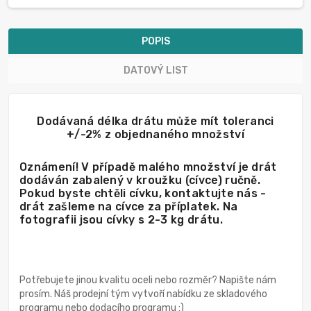
POPIS
DATOVÝ LIST
Dodávaná délka drátu může mít toleranci
+/-2% z objednaného množství
Oznámení! V případě malého množství je drát
dodáván zabalený v kroužku (cívce) ručně.
Pokud byste chtěli cívku, kontaktujte nás -
drát zašleme na cívce za příplatek. Na
fotografii jsou cívky s 2-3 kg drátu.
Potřebujete jinou kvalitu oceli nebo rozměr? Napište nám
prosím. Náš prodejní tým vytvoří nabídku ze skladového
programu nebo dodacího programu :)