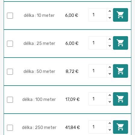

délka : 10 meter
6,00 €

délka : 25 meter
6,00 €

délka : 50 meter
8,72 €

délka : 100 meter
17,09 €

délka : 250 meter
41,84 €