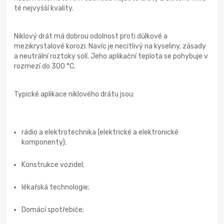
té nejvyšší kvality.
Niklový drát má dobrou odolnost proti důlkové a
mezikrystalové korozi. Navíc je necitlivý na kyseliny, zásady
a neutrální roztoky solí. Jeho aplikační teplota se pohybuje v
rozmezí do 300 °C.
Typické aplikace niklového drátu jsou:
rádio a elektrotechnika (elektrické a elektronické
komponenty);
Konstrukce vozidel;
lékařská technologie;
Domácí spotřebiče;