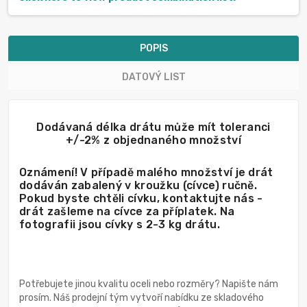
POPIS
DATOVÝ LIST
Dodávaná délka drátu může mít toleranci
+/-2% z objednaného množství
Oznámení! V případě malého množství je drát
dodáván zabalený v kroužku (cívce) ručně.
Pokud byste chtěli cívku, kontaktujte nás -
drát zašleme na cívce za příplatek. Na
fotografii jsou cívky s 2-3 kg drátu.
Potřebujete jinou kvalitu oceli nebo rozměry? Napište nám
prosím. Náš prodejní tým vytvoří nabídku ze skladového