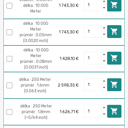

délka : 10 000
1 743,30 €
Meter
délka : 10 000
Meter

1 743,30 €
průměr : 0.05mm
(0.0020 inch)
délka : 10 000
Meter

1 428,10 €
průměr : 0.08mm
(0.0031 inch)
délka : 250 Meter

průměr : 1.6mm
2 598,35 €
(0.063 inch)
délka : 250 Meter

průměr : 1.8mm
1 626,71 €
(≈5/64 inch)