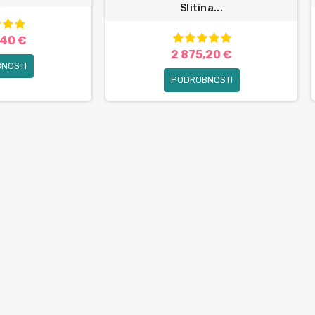
Slitina...
,40 €
2 875,20 €
NOSTI
PODROBNOSTI