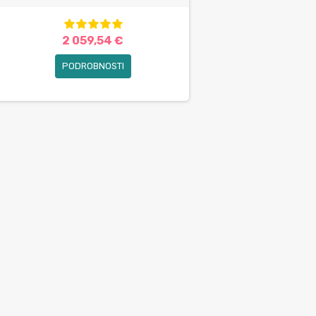
2 059,54 €
PODROBNOSTI