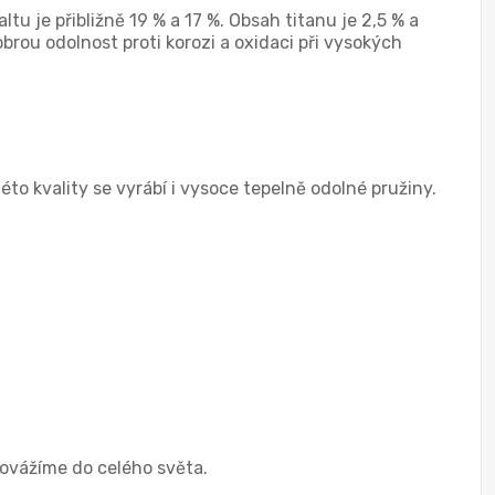
tu je přibližně 19 % a 17 %. Obsah titanu je 2,5 % a
brou odolnost proti korozi a oxidaci při vysokých
to kvality se vyrábí i vysoce tepelně odolné pružiny.
Dovážíme do celého světa.