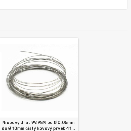
Niobový drát 99,98% od Ø 0,05mm
do Ø 10mm čistý kovový prvek 41...