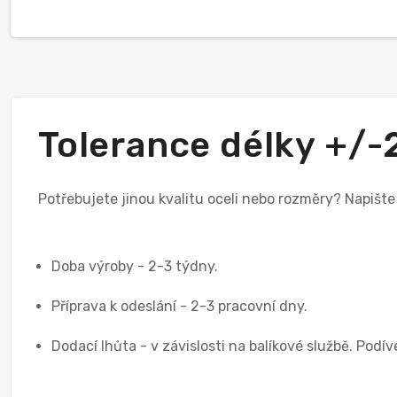
Tolerance délky +/
Potřebujete jinou kvalitu oceli nebo rozměry? Napišt
Doba výroby - 2-3 týdny.
Příprava k odeslání - 2-3 pracovní dny.
Dodací lhůta - v závislosti na balíkové službě. Podí