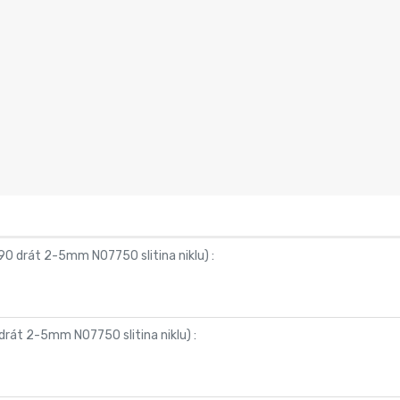
90 drát 2-5mm N07750 slitina niklu
) :
drát 2-5mm N07750 slitina niklu
) :