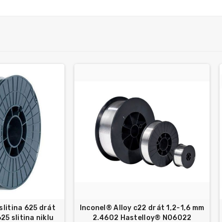
slitina 625 drát
Inconel® Alloy c22 drát 1,2-1,6 mm
5 slitina niklu
2.4602 Hastelloy® N06022