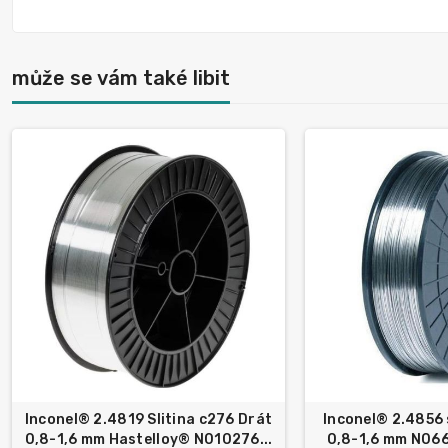
může se vám také libit
Inconel® 2.4819 Slitina c276 Drát
Inconel® 2.4856 
0,8-1,6 mm Hastelloy® N010276...
0,8-1,6 mm N0662