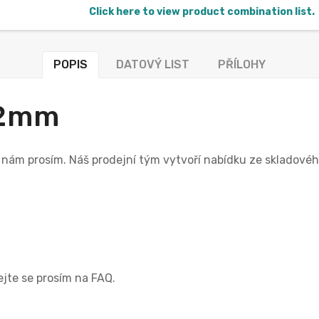
Click here to view product combination list.
POPIS
DATOVÝ LIST
PŘÍLOHY
-2mm
e nám prosím. Náš prodejní tým vytvoří nabídku ze skladov
vejte se prosím na FAQ.