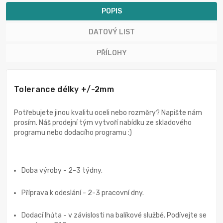
POPIS
DATOVÝ LIST
PŘÍLOHY
Tolerance délky +/-2mm
Potřebujete jinou kvalitu oceli nebo rozměry? Napište nám
prosím. Náš prodejní tým vytvoří nabídku ze skladového
programu nebo dodacího programu :)
Doba výroby - 2-3 týdny.
Příprava k odeslání - 2-3 pracovní dny.
Dodací lhůta - v závislosti na balíkové službě. Podívejte se