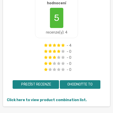
hodnocení
5
recenze(y): 4
- 4
- 0
- 0
- 0
- 0
PŘEČÍST RECENZE
OHODNOŤTE TO
Click here to view product combination list.