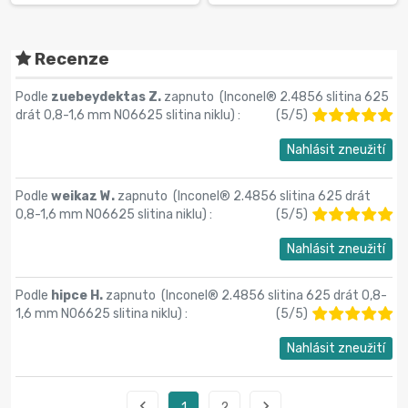
Recenze
Podle
zuebeydektas Z.
zapnuto (
Inconel® 2.4856 slitina 625
drát 0,8-1,6 mm N06625 slitina niklu
) :
(
5
/
5
)
Nahlásit zneužití
Podle
weikaz W.
zapnuto (
Inconel® 2.4856 slitina 625 drát
0,8-1,6 mm N06625 slitina niklu
) :
(
5
/
5
)
Nahlásit zneužití
Podle
hipce H.
zapnuto (
Inconel® 2.4856 slitina 625 drát 0,8-
1,6 mm N06625 slitina niklu
) :
(
5
/
5
)
Nahlásit zneužití


1
2