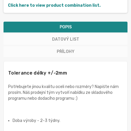
Click here to view product combination list.
POPIS
DATOVÝ LIST
PŘÍLOHY
Tolerance délky +/-2mm
Potřebujete jinou kvalitu oceli nebo rozměry? Napište nám
prosím. Náš prodejní tým vytvoří nabídku ze skladového
programu nebo dodacího programu :)
Doba výroby - 2-3 týdny.