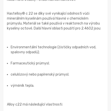
Hastelloy® c 22 se díky své vynikající odolnosti vůči
minerálním kyselinám používá hlavně v chemickém
průmyslu. Materiál se také používá v reaktorech na výrobu
kyseliny octové. Další hlavní oblasti použití pro 2.4602 jsou:
Environmentální technologie (čističky odpadních vod,
spalovny odpadů);
Farmaceutický průmysl;
celulózový nebo papírenský průmysl;
výměník tepla.
Alloy c22 má následující vlastnosti: