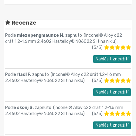
Recenze
Podle
miezepengmaunze M.
zapnuto (
Inconel® Alloy c22
drát 1,2-1,6 mm 2.4602 Hastelloy® N06022 Slitina niklu
) :
(
5
/
5
)
Nahlásit zneužití
Podle
fladl F.
zapnuto (
Inconel® Alloy c22 drát 1,2-1,6 mm
2.4602 Hastelloy® N06022 Slitina niklu
) :
(
5
/
5
)
Nahlásit zneužití
Podle
skonj S.
zapnuto (
Inconel® Alloy c22 drát 1,2-1,6 mm
2.4602 Hastelloy® N06022 Slitina niklu
) :
(
5
/
5
)
Nahlásit zneužití