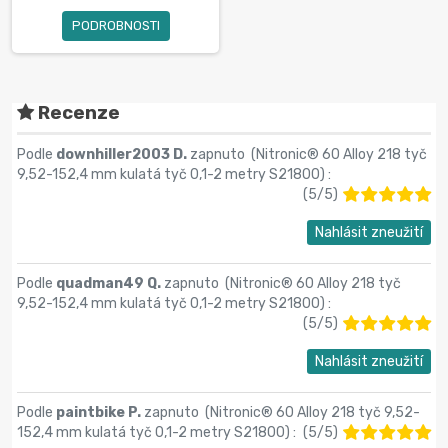
PODROBNOSTI
Recenze
Podle
downhiller2003 D.
zapnuto (
Nitronic® 60 Alloy 218 tyč
9,52-152,4 mm kulatá tyč 0,1-2 metry S21800
) :
(
5
/
5
)
Nahlásit zneužití
Podle
quadman49 Q.
zapnuto (
Nitronic® 60 Alloy 218 tyč
9,52-152,4 mm kulatá tyč 0,1-2 metry S21800
) :
(
5
/
5
)
Nahlásit zneužití
Podle
paintbike P.
zapnuto (
Nitronic® 60 Alloy 218 tyč 9,52-
152,4 mm kulatá tyč 0,1-2 metry S21800
) :
(
5
/
5
)