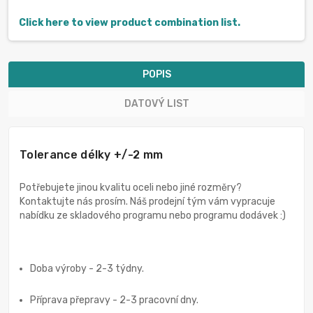
Click here to view product combination list.
POPIS
DATOVÝ LIST
Tolerance délky +/-2 mm
Potřebujete jinou kvalitu oceli nebo jiné rozměry?
Kontaktujte nás prosím. Náš prodejní tým vám vypracuje
nabídku ze skladového programu nebo programu dodávek :)
Doba výroby - 2-3 týdny.
Příprava přepravy - 2-3 pracovní dny.