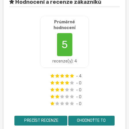
Hodnocení a recenze zákazníků
Průměrné
hodnocení
5
recenze(y): 4
- 4
- 0
- 0
- 0
- 0
PŘEČÍST RECENZE
OHODNOŤTE TO