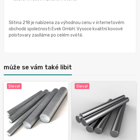
Slitina 218 je nabízena za výhodnou cenu v internetovém
obchodě společnosti Evek GmbH. Vysoce kvalitní kovové
polotovary zasíláme po celém světě.
může se vám také libit
Sleva!
Sleva!