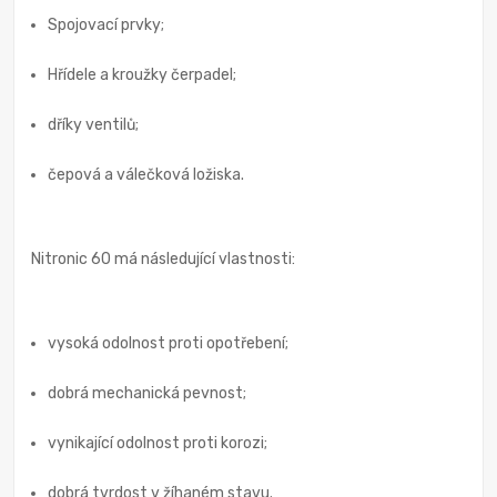
Spojovací prvky;
Hřídele a kroužky čerpadel;
dříky ventilů;
čepová a válečková ložiska.
Nitronic 60 má následující vlastnosti:
vysoká odolnost proti opotřebení;
dobrá mechanická pevnost;
vynikající odolnost proti korozi;
dobrá tvrdost v žíhaném stavu.