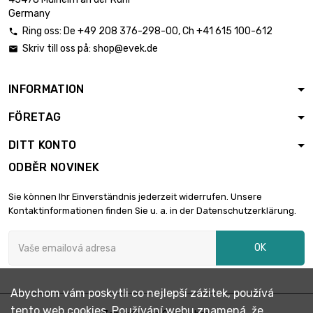
Germany
Ring oss:
De
+49 208 376-298-00
, Ch
+41 615 100-612

Skriv till oss på:
shop@evek.de

INFORMATION
FÖRETAG
DITT KONTO
ODBĚR NOVINEK
Sie können Ihr Einverständnis jederzeit widerrufen. Unsere
Kontaktinformationen finden Sie u. a. in der Datenschutzerklärung.
OK
Abychom vám poskytli co nejlepší zážitek, používá
tento web cookies. Používání webu znamená, že