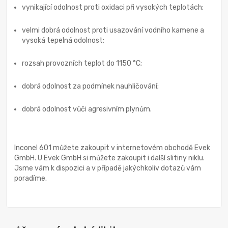
vynikající odolnost proti oxidaci při vysokých teplotách;
velmi dobrá odolnost proti usazování vodního kamene a
vysoká tepelná odolnost;
rozsah provozních teplot do 1150 °C;
dobrá odolnost za podmínek nauhličování;
dobrá odolnost vůči agresivním plynům.
Inconel 601 můžete zakoupit v internetovém obchodě Evek
GmbH. U Evek GmbH si můžete zakoupit i další slitiny niklu.
Jsme vám k dispozici a v případě jakýchkoliv dotazů vám
poradíme.