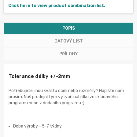
Click here to view product combination list.
POPIS
DATOVÝ LIST
PŘÍLOHY
Tolerance délky +/-2mm
Potřebujete jinou kvalitu oceli nebo rozměry? Napište nám
prosím. Náš prodejní tým vytvoří nabídku ze skladového
programu nebo z dodacího programu :)
Doba výroby - 5-7 týdny.