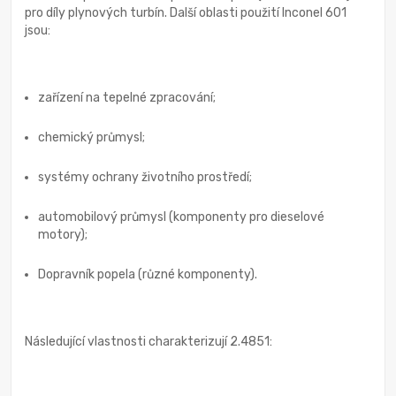
pro díly plynových turbín. Další oblasti použití Inconel 601
jsou:
zařízení na tepelné zpracování;
chemický průmysl;
systémy ochrany životního prostředí;
automobilový průmysl (komponenty pro dieselové
motory);
Dopravník popela (různé komponenty).
Následující vlastnosti charakterizují 2.4851: