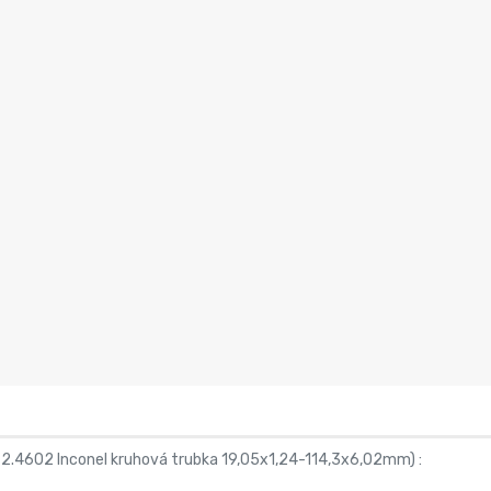
oy 2.4602 Inconel kruhová trubka 19,05x1,24-114,3x6,02mm
) :