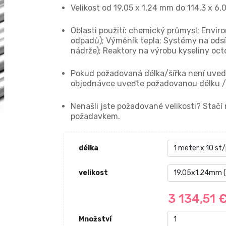
Velikost od 19,05 x 1,24 mm do 114,3 x 6
Oblasti použití: chemický průmysl; Envir
odpadů); Výměník tepla; Systémy na odsíř
nádrže); Reaktory na výrobu kyseliny oct
Pokud požadovaná délka/šířka není uvede
objednávce uveďte požadovanou délku / 
Nenašli jste požadované velikosti? Stač
požadavkem.
délka
velikost
3 134,51 
Množství