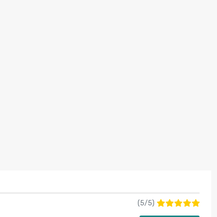
(
5
/
5
)