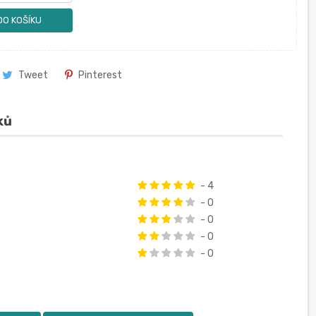
DO KOŠÍKU
Tweet
Pinterest
ků
- 4
- 0
- 0
- 0
- 0