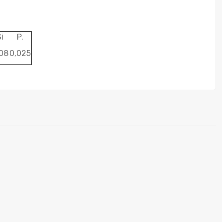
i
P.
08
0,025