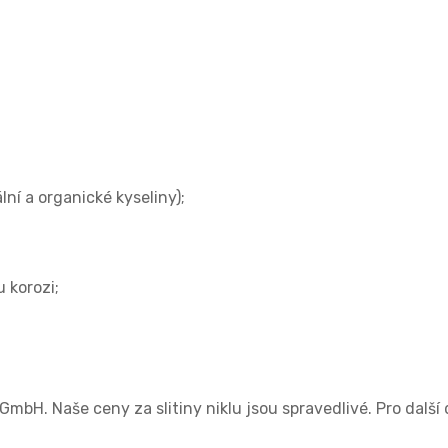
ní a organické kyseliny);
u korozi;
GmbH. Naše ceny za slitiny niklu jsou spravedlivé. Pro další