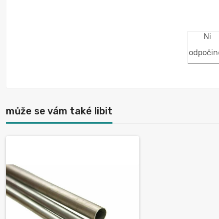
Ni
odpočin
může se vám také libit