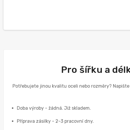
Pro šířku a dé
Potřebujete jinou kvalitu oceli nebo rozměry? Napišt
Doba výroby - žádná. Již skladem.
Příprava zásilky - 2-3 pracovní dny.