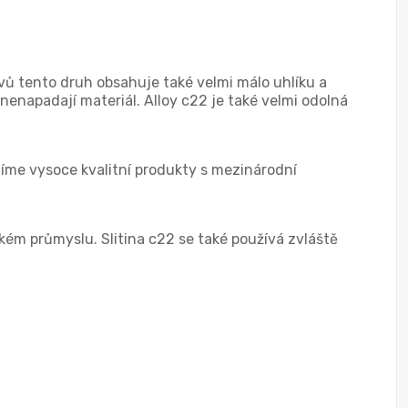
vů tento druh obsahuje také velmi málo uhlíku a
nenapadají materiál. Alloy c22 je také velmi odolná
zíme vysoce kvalitní produkty s mezinárodní
ém průmyslu. Slitina c22 se také používá zvláště