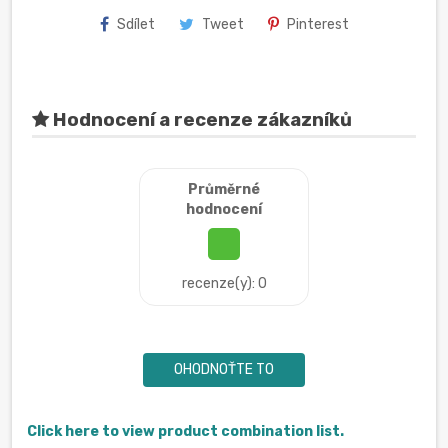
Sdílet
Tweet
Pinterest
Hodnocení a recenze zákazníků
Průměrné
hodnocení
recenze(y): 0
OHODNOŤTE TO
Click here to view product combination list.