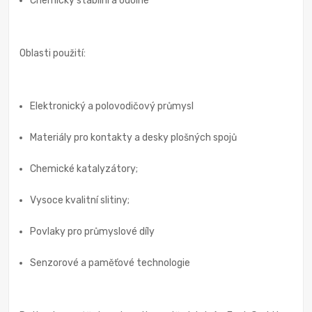
Chemicky stabilní a odolné
Oblasti použití:
Elektronický a polovodičový průmysl
Materiály pro kontakty a desky plošných spojů
Chemické katalyzátory;
Vysoce kvalitní slitiny;
Povlaky pro průmyslové díly
Senzorové a paměťové technologie