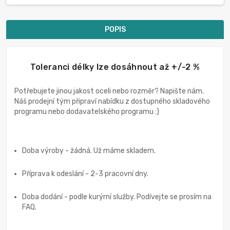
POPIS
Toleranci délky lze dosáhnout až +/-2 %
Potřebujete jinou jakost oceli nebo rozměr? Napište nám.
Náš prodejní tým připraví nabídku z dostupného skladového
programu nebo dodavatelského programu :)
Doba výroby - žádná. Už máme skladem.
Příprava k odeslání - 2-3 pracovní dny.
Doba dodání - podle kurýrní služby. Podívejte se prosím na
FAQ.