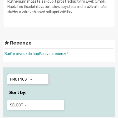
Ruthenium můžete zakoupit prostřednictvím Evek GmbH.
Nabízíme flexibilní systém slev, abyste si mohli užívat naše
služby a zároveň nové nákupní zážitky.
Recenze
Buďte první, kdo napíše svou recenzi !
HMOTNOST

Sort by:
SELECT
