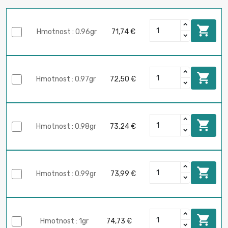

Hmotnost : 0.96gr
71,74 €

Hmotnost : 0.97gr
72,50 €

Hmotnost : 0.98gr
73,24 €

Hmotnost : 0.99gr
73,99 €

Hmotnost : 1gr
74,73 €