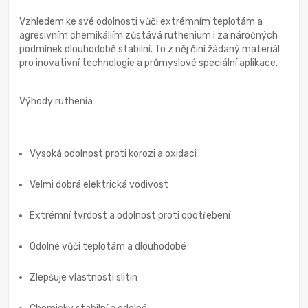
Vzhledem ke své odolnosti vůči extrémním teplotám a
agresivním chemikáliím zůstává ruthenium i za náročných
podmínek dlouhodobě stabilní. To z něj činí žádaný materiál
pro inovativní technologie a průmyslové speciální aplikace.
Výhody ruthenia:
Vysoká odolnost proti korozi a oxidaci
Velmi dobrá elektrická vodivost
Extrémní tvrdost a odolnost proti opotřebení
Odolné vůči teplotám a dlouhodobé
Zlepšuje vlastnosti slitin