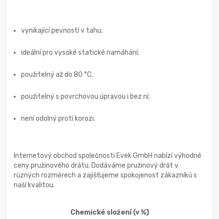
vynikající pevností v tahu;
ideální pro vysoké statické namáhání;
použitelný až do 80 °C;
použitelný s povrchovou úpravou i bez ní;
není odolný proti korozi.
Internetový obchod společnosti Evek GmbH nabízí výhodné
ceny pružinového drátu. Dodáváme pružinový drát v
různých rozměrech a zajišťujeme spokojenost zákazníků s
naší kvalitou.
Chemické složení
(v %)