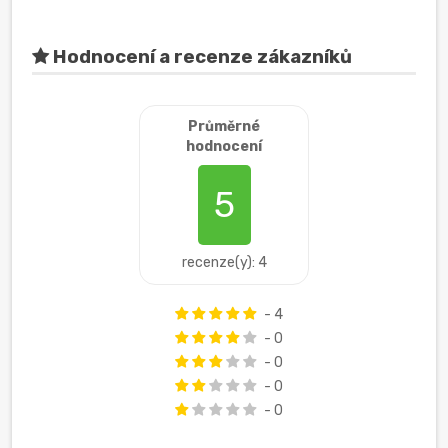
Hodnocení a recenze zákazníků
Průměrné
hodnocení
5
recenze(y): 4
- 4
- 0
- 0
- 0
- 0