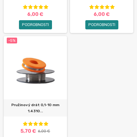
6,00 €
6,00 €
PODROBNOSTI
PODROBNOSTI
-5%
Pružinový drát 0,1-10 mm
1.4310...
5,70 €
6,00 €