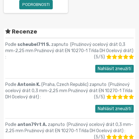
PODROBNOSTI
Recenze
Podle
scheubel711 S.
zapnuto (
Pružinový ocelový drát 0,3
mm-2,25 mm Pružinový drát EN 10270-1 Třída DH Ocelový drát
)
:
(
5
/
5
)
Nahlásit zneužití
Podle
Antonin K.
(Praha, Czech Republic) zapnuto (
Pružinový
ocelový drát 0,3 mm-2,25 mm Pružinový drát EN 10270-1 Třída
DH Ocelový drát
) :
(
5
/
5
)
Nahlásit zneužití
Podle
anton79rt A.
zapnuto (
Pružinový ocelový drát 0,3 mm-
2,25 mm Pružinový drát EN 10270-1 Třída DH Ocelový drát
) :
(
5
/
5
)