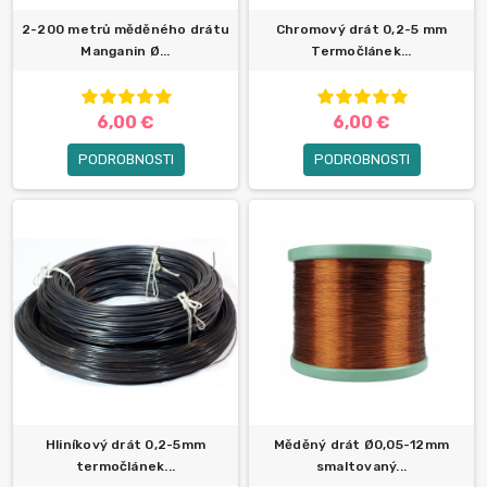
2-200 metrů měděného drátu
Chromový drát 0,2-5 mm
Manganin Ø...
Termočlánek...
6,00 €
6,00 €
PODROBNOSTI
PODROBNOSTI
Hliníkový drát 0,2-5mm
Měděný drát Ø0,05-12mm
termočlánek...
smaltovaný...