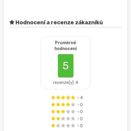
Hodnocení a recenze zákazníků
Průměrné
hodnocení
5
recenze(y): 4
- 4
- 0
- 0
- 0
- 0