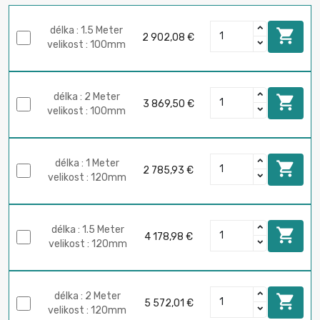
délka : 1.5 Meter

2 902,08 €
velikost : 100mm
délka : 2 Meter

3 869,50 €
velikost : 100mm
délka : 1 Meter

2 785,93 €
velikost : 120mm
délka : 1.5 Meter

4 178,98 €
velikost : 120mm
délka : 2 Meter

5 572,01 €
velikost : 120mm