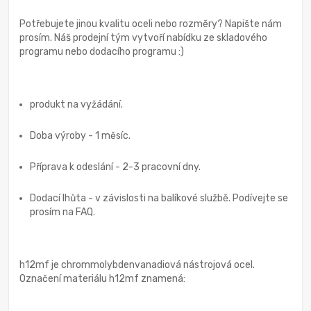
Potřebujete jinou kvalitu oceli nebo rozměry? Napište nám
prosím. Náš prodejní tým vytvoří nabídku ze skladového
programu nebo dodacího programu :)
produkt na vyžádání.
Doba výroby - 1 měsíc.
Příprava k odeslání - 2-3 pracovní dny.
Dodací lhůta - v závislosti na balíkové službě. Podívejte se
prosím na FAQ.
h12mf je chrommolybdenvanadiová nástrojová ocel.
Označení materiálu h12mf znamená: