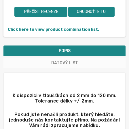
PŘEČÍST RECENZE
OHODNOŤTE TO
Click here to view product combination list.
POPIS
DATOVÝ LIST
K dispozici v tloušťkách od 2 mm do 120 mm.
Tolerance délky +/-2mm.
Pokud jste nenašli produkt, který hledáte,
jednoduše nás kontaktujte přímo. Na požádání
Vám rádi zpracujeme nabídku.