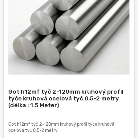
Got h12mf tyč 2-120mm kruhový profil
tyče kruhová ocelová tyč 0,5-2 metry
(délka : 1.5 Meter)
Got h12mf tyč 2-120mm kruhový profil tyče kruhová
ocelová tyč 0,5-2 metry