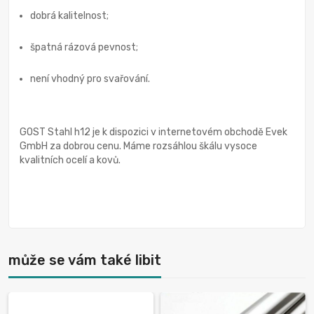
dobrá kalitelnost;
špatná rázová pevnost;
není vhodný pro svařování.
GOST Stahl h12 je k dispozici v internetovém obchodě Evek
GmbH za dobrou cenu. Máme rozsáhlou škálu vysoce
kvalitních ocelí a kovů.
může se vám také libit