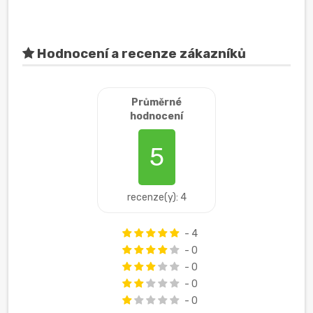
Hodnocení a recenze zákazníků
Průměrné
hodnocení
5
recenze(y): 4
- 4
- 0
- 0
- 0
- 0