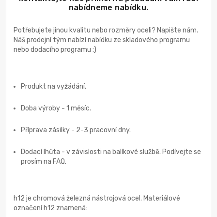
nabídneme nabídku.
Potřebujete jinou kvalitu nebo rozměry oceli? Napište nám.
Náš prodejní tým nabízí nabídku ze skladového programu
nebo dodacího programu :)
Produkt na vyžádání.
Doba výroby - 1 měsíc.
Příprava zásilky - 2-3 pracovní dny.
Dodací lhůta - v závislosti na balíkové službě. Podívejte se
prosím na FAQ.
h12 je chromová železná nástrojová ocel. Materiálové
označení h12 znamená: