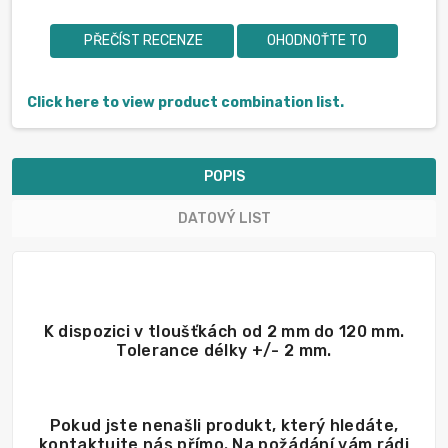
PŘEČÍST RECENZE
OHODNOŤTE TO
Click here to view product combination list.
POPIS
DATOVÝ LIST
K dispozici v tloušťkách od 2 mm do 120 mm.
Tolerance délky +/- 2 mm.
Pokud jste nenašli produkt, který hledáte,
kontaktujte nás přímo. Na požádání vám rádi