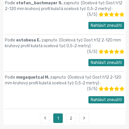
Podle
stefan_bachmayer S.
zapnuto (
Ocelová tyč Gost h12
2-120 mm kruhový profil kulatá ocelová tyč 0,5-2 metry
) :
(
5
/
5
)
Nahlásit zneužití
Podle
estobesa E.
zapnuto (
Ocelová tyč Gost h12 2-120 mm
kruhový profil kulatá ocelová tyč 0,5-2 metry
) :
(
5
/
5
)
Nahlásit zneužití
Podle
megaquetzal M.
zapnuto (
Ocelová tyč Gost h12 2-120
mm kruhový profil kulatá ocelová tyč 0,5-2 metry
) :
(
5
/
5
)
Nahlásit zneužití


1
2