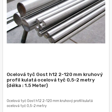
Ocelová tyč Gost h12 2-120 mm kruhový
profil kulatá ocelová tyč 0,5-2 metry
(délka : 1.5 Meter)
Ocelová tyč Gost h12 2-120 mm kruhový profil kulatá
ocelová tyč 0,5-2 metry