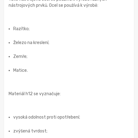
nástrojových prvků. Ocel se používá k výrobě:
Razítko;
Železo na kreslení;
Zemře;
Matice.
Materiál h12 se vyznačuje:
vysoká odolnost proti opotřebení;
zvýšená tvrdost;