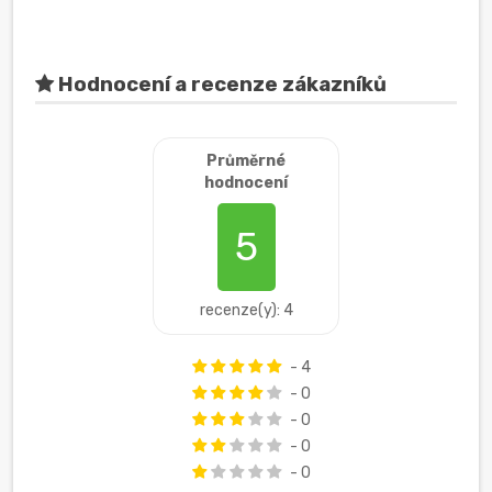
Hodnocení a recenze zákazníků
Průměrné
hodnocení
5
recenze(y): 4
- 4
- 0
- 0
- 0
- 0