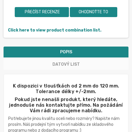
PŘEČÍST RECENZE
OHODNOŤTE TO
Click here to view product combination list.
POPIS
DATOVÝ LIST
K dispozici v tloušťkách od 2 mm do 120 mm.
Tolerance délky +/-2mm.
Pokud jste nenašli produkt, který hledáte,
jednoduše nás kontaktujte přímo. Na požádání
Vám rádi zpracujeme nabídku.
Potřebujete jinou kvalitu oceli nebo rozměry? Napište nám
prosím. Náš prodejní tým vytvoří nabídku ze skladového
programu nebo z dodacího programu :)