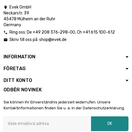
Evek GmbH

Neckarstr. 39
45478 Mülheim an der Ruhr
Germany
Ring oss:
De
+49 208 376-298-00
, Ch
+41 615 100-612

Skriv till oss på:
shop@evek.de

INFORMATION
FÖRETAG
DITT KONTO
ODBĚR NOVINEK
Sie können Ihr Einverständnis jederzeit widerrufen. Unsere
Kontaktinformationen finden Sie u. a. in der Datenschutzerklärung.
OK