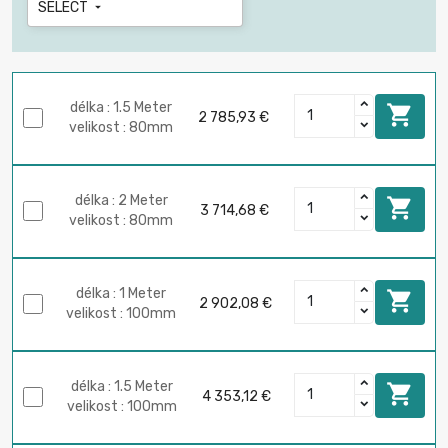
SELECT

délka : 1.5 Meter

2 785,93 €
velikost : 80mm
délka : 2 Meter

3 714,68 €
velikost : 80mm
délka : 1 Meter

2 902,08 €
velikost : 100mm
délka : 1.5 Meter

4 353,12 €
velikost : 100mm