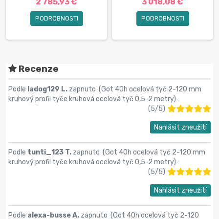
2 785,93 €
3 018,08 €
PODROBNOSTI
PODROBNOSTI
Recenze
Podle
ladog129 L.
zapnuto (
Got 40h ocelová tyč 2-120 mm
kruhový profil tyče kruhová ocelová tyč 0,5-2 metry
) :
(
5
/
5
)
Nahlásit zneužití
Podle
tunti_123 T.
zapnuto (
Got 40h ocelová tyč 2-120 mm
kruhový profil tyče kruhová ocelová tyč 0,5-2 metry
) :
(
5
/
5
)
Nahlásit zneužití
Podle
alexa-busse A.
zapnuto (
Got 40h ocelová tyč 2-120