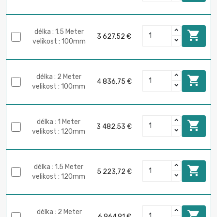
délka : 1.5 Meter

3 627,52 €
velikost : 100mm
délka : 2 Meter

4 836,75 €
velikost : 100mm
délka : 1 Meter

3 482,53 €
velikost : 120mm
délka : 1.5 Meter

5 223,72 €
velikost : 120mm
délka : 2 Meter

6 964,91 €