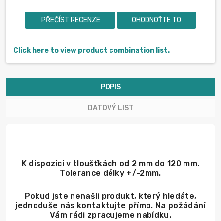
PŘEČÍST RECENZE
OHODNOŤTE TO
Click here to view product combination list.
POPIS
DATOVÝ LIST
K dispozici v tloušťkách od 2 mm do 120 mm.
Tolerance délky +/-2mm.
Pokud jste nenašli produkt, který hledáte,
jednoduše nás kontaktujte přímo. Na požádání
Vám rádi zpracujeme nabídku.