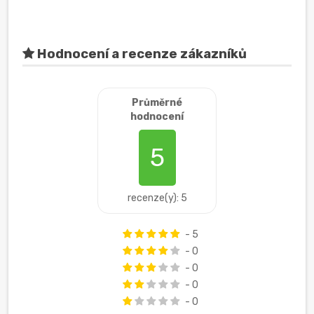
Hodnocení a recenze zákazníků
Průměrné
hodnocení
5
recenze(y): 5
- 5
- 0
- 0
- 0
- 0