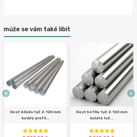
může se vám také libit
Gost 60s2a tyč 2-120 mm
Gost hn70u tyč 2-120 mm
kulatý profil...
kulatá tyč...