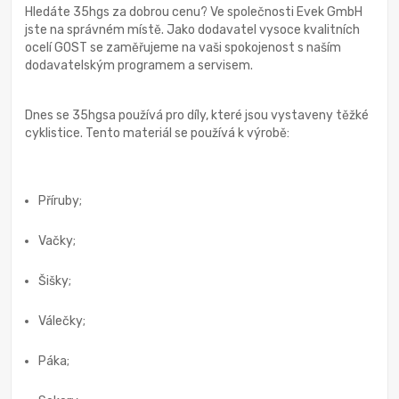
Hledáte 35hgs za dobrou cenu? Ve společnosti Evek GmbH
jste na správném místě. Jako dodavatel vysoce kvalitních
ocelí GOST se zaměřujeme na vaši spokojenost s naším
dodavatelským programem a servisem.
Dnes se 35hgsa používá pro díly, které jsou vystaveny těžké
cyklistice. Tento materiál se používá k výrobě:
Příruby;
Vačky;
Šišky;
Válečky;
Páka;