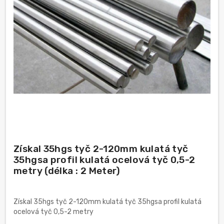
Získal 35hgs tyč 2-120mm kulatá tyč
35hgsa profil kulatá ocelová tyč 0,5-2
metry (délka : 2 Meter)
Získal 35hgs tyč 2-120mm kulatá tyč 35hgsa profil kulatá
ocelová tyč 0,5-2 metry