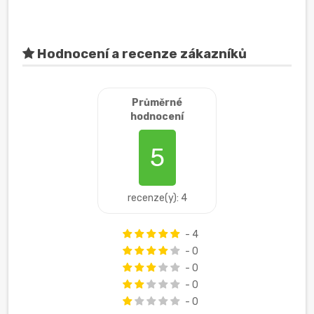
Hodnocení a recenze zákazníků
Průměrné
hodnocení
5
recenze(y): 4
- 4
- 0
- 0
- 0
- 0