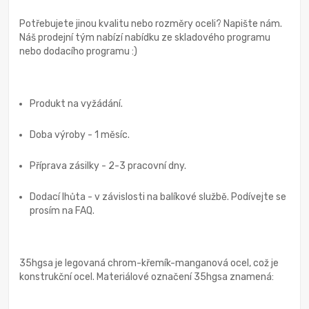
Potřebujete jinou kvalitu nebo rozměry oceli? Napište nám.
Náš prodejní tým nabízí nabídku ze skladového programu
nebo dodacího programu :)
Produkt na vyžádání.
Doba výroby - 1 měsíc.
Příprava zásilky - 2-3 pracovní dny.
Dodací lhůta - v závislosti na balíkové službě. Podívejte se
prosím na FAQ.
35hgsa je legovaná chrom-křemík-manganová ocel, což je
konstrukční ocel. Materiálové označení 35hgsa znamená: