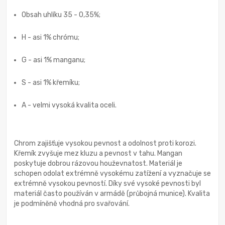
Obsah uhlíku 35 - 0,35%;
H - asi 1% chrómu;
G - asi 1% manganu;
S - asi 1% křemíku;
A - velmi vysoká kvalita oceli.
Chrom zajišťuje vysokou pevnost a odolnost proti korozi.
Křemík zvyšuje mez kluzu a pevnost v tahu. Mangan
poskytuje dobrou rázovou houževnatost. Materiál je
schopen odolat extrémně vysokému zatížení a vyznačuje se
extrémně vysokou pevností. Díky své vysoké pevnosti byl
materiál často používán v armádě (průbojná munice). Kvalita
je podmíněně vhodná pro svařování.