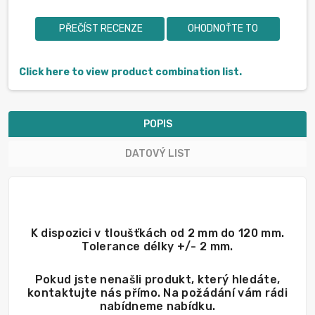
PŘEČÍST RECENZE
OHODNOŤTE TO
Click here to view product combination list.
POPIS
DATOVÝ LIST
K dispozici v tloušťkách od 2 mm do 120 mm.
Tolerance délky +/- 2 mm.
Pokud jste nenašli produkt, který hledáte,
kontaktujte nás přímo. Na požádání vám rádi
nabídneme nabídku.