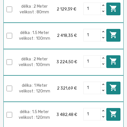
délka : 2 Meter

2 129,39 €
velikost : 80mm
délka : 1.5 Meter

2 418,35 €
velikost : 100mm
délka : 2 Meter

3 224,50 €
velikost : 100mm
délka : 1 Meter

2 321,69 €
velikost : 120mm
délka : 1.5 Meter

3 482,48 €
velikost : 120mm