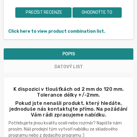
PŘEČÍST RECENZE
OHODNOŤTE TO
Click here to view product combination list.
POPIS
DATOVÝ LIST
K dispozici v tloušťkách od 2 mm do 120 mm.
Tolerance délky +/-2mm.
Pokud jste nenašli produkt, který hledáte,
jednoduše nás kontaktujte přímo. Na požádání
Vám rádi zpracujeme nabídku.
Potřebujete jinou kvalitu oceli nebo rozměr? Napište nám
prosím. Náš prodejní tým vytvoří nabídku ze skladového
programu nebo z dodacího programu :)