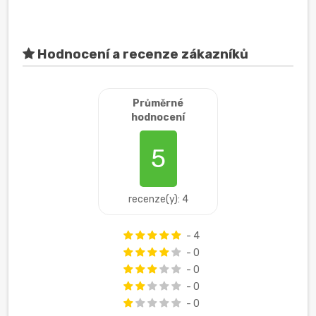
Hodnocení a recenze zákazníků
Průměrné
hodnocení
5
recenze(y): 4
- 4
- 0
- 0
- 0
- 0