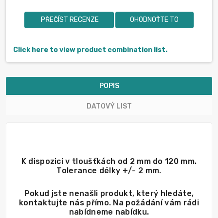
PŘEČÍST RECENZE
OHODNOŤTE TO
Click here to view product combination list.
POPIS
DATOVÝ LIST
K dispozici v tloušťkách od 2 mm do 120 mm.
Tolerance délky +/- 2 mm.
Pokud jste nenašli produkt, který hledáte,
kontaktujte nás přímo. Na požádání vám rádi
nabídneme nabídku.