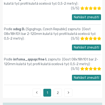
kulatá tyč profil kulatá ocelová tyč 0,5-2 metry
) :
(
5
/
5
)
Nahlásit zneužití
Podle
xdxg D.
(Sgsghsgs, Czech Republic) zapnuto (
Gost
08x18h10t bar 2-120mm kulatá tyč profil kulatá ocelová tyč
0,5-2 metry
) :
(
5
/
5
)
Nahlásit zneužití
Podle
infsma_qqsqc9ne I.
zapnuto (
Gost 08x18h10t bar 2-
120mm kulatá tyč profil kulatá ocelová tyč 0,5-2 metry
) :
(
5
/
5
)
Nahlásit zneužití


1
2