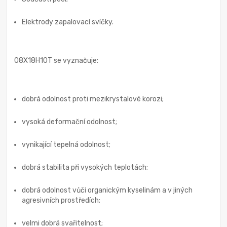
Elektrody zapalovací svíčky.
08X18H10T se vyznačuje:
dobrá odolnost proti mezikrystalové korozi;
vysoká deformační odolnost;
vynikající tepelná odolnost;
dobrá stabilita při vysokých teplotách;
dobrá odolnost vůči organickým kyselinám a v jiných
agresivních prostředích;
velmi dobrá svařitelnost;