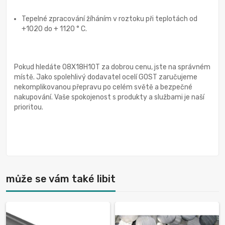
Tepelné zpracování žíháním v roztoku při teplotách od
+1020 do + 1120 ° C.
Pokud hledáte 08X18H10T za dobrou cenu, jste na správném
místě. Jako spolehlivý dodavatel ocelí GOST zaručujeme
nekomplikovanou přepravu po celém světě a bezpečné
nakupování. Vaše spokojenost s produkty a službami je naší
prioritou.
může se vám také libit