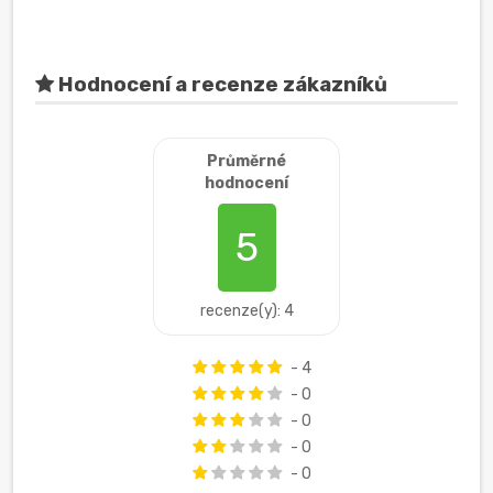
Hodnocení a recenze zákazníků
Průměrné
hodnocení
5
recenze(y): 4
- 4
- 0
- 0
- 0
- 0