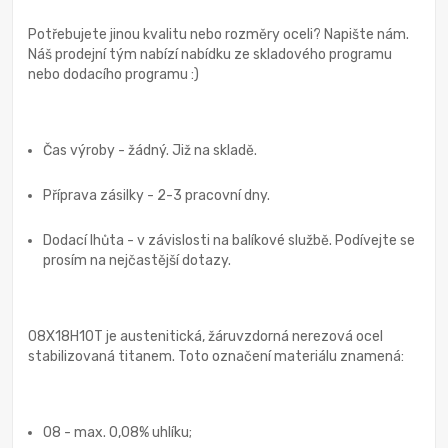
Potřebujete jinou kvalitu nebo rozměry oceli? Napište nám.
Náš prodejní tým nabízí nabídku ze skladového programu
nebo dodacího programu :)
Čas výroby - žádný. Již na skladě.
Příprava zásilky - 2-3 pracovní dny.
Dodací lhůta - v závislosti na balíkové službě. Podívejte se
prosím na nejčastější dotazy.
08X18H10T je austenitická, žáruvzdorná nerezová ocel
stabilizovaná titanem. Toto označení materiálu znamená:
08 - max. 0,08% uhlíku;