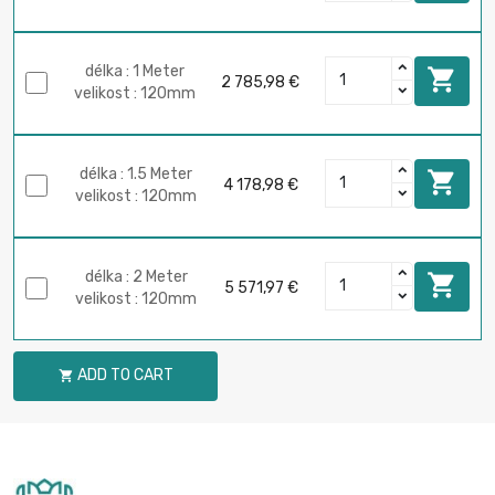
délka : 1 Meter

2 785,98 €
velikost : 120mm
délka : 1.5 Meter

4 178,98 €
velikost : 120mm
délka : 2 Meter

5 571,97 €
velikost : 120mm
ADD TO CART
