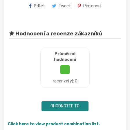
Sdílet
Tweet
Pinterest
Hodnocení a recenze zákazníků
Průměrné
hodnocení
recenze(y): 0
OHODNOŤTE TO
Click here to view product combination list.