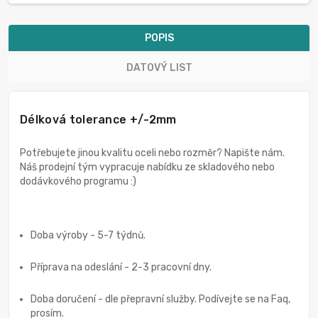
POPIS
DATOVÝ LIST
Délková tolerance +/-2mm
Potřebujete jinou kvalitu oceli nebo rozměr? Napište nám.
Náš prodejní tým vypracuje nabídku ze skladového nebo
dodávkového programu :)
Doba výroby - 5-7 týdnů.
Příprava na odeslání - 2-3 pracovní dny.
Doba doručení - dle přepravní služby. Podívejte se na Faq,
prosím.