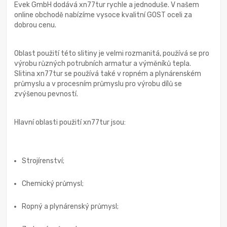
Evek GmbH dodává xn77tur rychle a jednoduše. V našem
online obchodě nabízíme vysoce kvalitní GOST oceli za
dobrou cenu.
Oblast použití této slitiny je velmi rozmanitá, používá se pro
výrobu různých potrubních armatur a výměníků tepla.
Slitina xn77tur se používá také v ropném a plynárenském
průmyslu a v procesním průmyslu pro výrobu dílů se
zvýšenou pevností.
Hlavní oblasti použití xn77tur jsou:
Strojírenství;
Chemický průmysl;
Ropný a plynárenský průmysl;