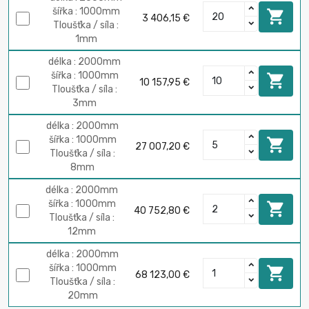
šířka : 1000mm

3 406,15 €
Tloušťka / síla :
1mm
délka : 2000mm
šířka : 1000mm

10 157,95 €
Tloušťka / síla :
3mm
délka : 2000mm
šířka : 1000mm

27 007,20 €
Tloušťka / síla :
8mm
délka : 2000mm
šířka : 1000mm

40 752,80 €
Tloušťka / síla :
12mm
délka : 2000mm
šířka : 1000mm

68 123,00 €
Tloušťka / síla :
20mm