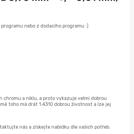
ho programu nebo z dodacího programu :)
ah chromu a niklu, a proto vykazuje velmi dobrou
omě toho má drát 1.4310 dobrou životnost a lze jej
ktujte nás a získejte nabídku dle vašich potřeb.