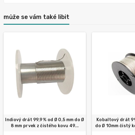
může se vám také libit
Indiový drát 99,9 % od Ø 0,5 mm do Ø
Kobaltový drát 9
8 mm prvek z čistého kovu 49...
do Ø 10mm čistý k