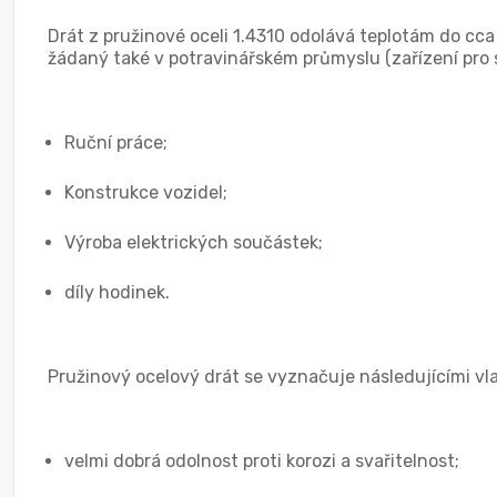
Drát z pružinové oceli 1.4310 odolává teplotám do cc
žádaný také v potravinářském průmyslu (zařízení pro sk
Ruční práce;
Konstrukce vozidel;
Výroba elektrických součástek;
díly hodinek.
Pružinový ocelový drát se vyznačuje následujícími vl
velmi dobrá odolnost proti korozi a svařitelnost;