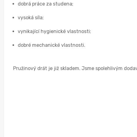
dobrá práce za studena;
vysoká síla;
vynikající hygienické vlastnosti;
dobré mechanické vlastnosti.
Pružinový drát je již skladem. Jsme spolehlivým doda