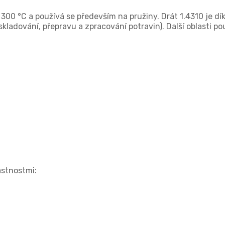
a 300 °C a používá se především na pružiny. Drát 1.4310 je 
ladování, přepravu a zpracování potravin). Další oblasti po
astnostmi: