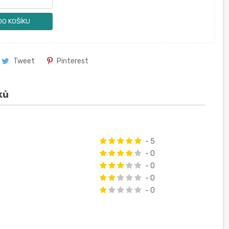
DO KOŠÍKU
Tweet
Pinterest
ků
- 5
- 0
- 0
- 0
- 0