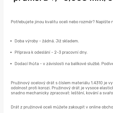
Potřebujete jinou kvalitu oceli nebo rozměr? Napište
Doba výroby - žádná. Již skladem.
Příprava k odeslání - 2-3 pracovní dny.
Dodací lhůta - v závislosti na balíkové službě. Podí
Pružinový ocelový drát s číslem materiálu 1.4310 je v
odolnost proti korozi. Pružinový drát je vysoce elasti
snadno mechanicky zpracovat: leštění, kování a svařo
Drát z pružinové oceli můžete zakoupit v online obch