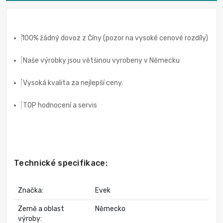
100% žádný dovoz z Číny (pozor na vysoké cenové rozdíly)
Naše výrobky jsou většinou vyrobeny v Německu
Vysoká kvalita za nejlepší ceny.
TOP hodnocení a servis
Technické specifikace:
Značka:
Evek
Země a oblast
Německo
výroby: