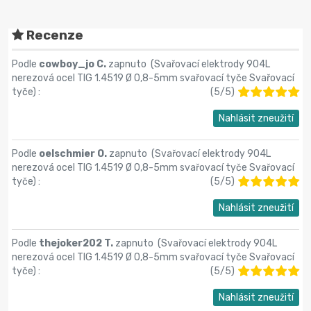
Recenze
Podle
cowboy_jo C.
zapnuto (
Svařovací elektrody 904L
nerezová ocel TIG 1.4519 Ø 0,8-5mm svařovací tyče Svařovací
tyče
) :
(
5
/
5
)
Nahlásit zneužití
Podle
oelschmier O.
zapnuto (
Svařovací elektrody 904L
nerezová ocel TIG 1.4519 Ø 0,8-5mm svařovací tyče Svařovací
tyče
) :
(
5
/
5
)
Nahlásit zneužití
Podle
thejoker202 T.
zapnuto (
Svařovací elektrody 904L
nerezová ocel TIG 1.4519 Ø 0,8-5mm svařovací tyče Svařovací
tyče
) :
(
5
/
5
)
Nahlásit zneužití