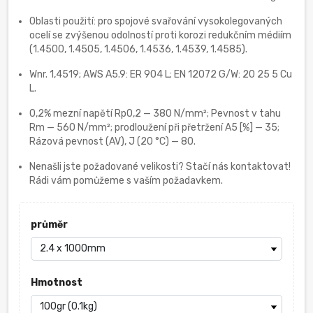
Oblasti použití: pro spojové svařování vysokolegovaných
ocelí se zvýšenou odolností proti korozi redukčním médiím
(1.4500, 1.4505, 1.4506, 1.4536, 1.4539, 1.4585).
Wnr. 1,4519; AWS A5.9: ER 904 L; EN 12072 G/W: 20 25 5 Cu
L.
0,2% mezní napětí Rp0,2 — 380 N/mm²; Pevnost v tahu
Rm — 560 N/mm²; prodloužení při přetržení A5 [%] — 35;
Rázová pevnost (AV), J (20 °C) — 80.
Nenašli jste požadované velikosti? Stačí nás kontaktovat!
Rádi vám pomůžeme s vaším požadavkem.
průměr
Hmotnost