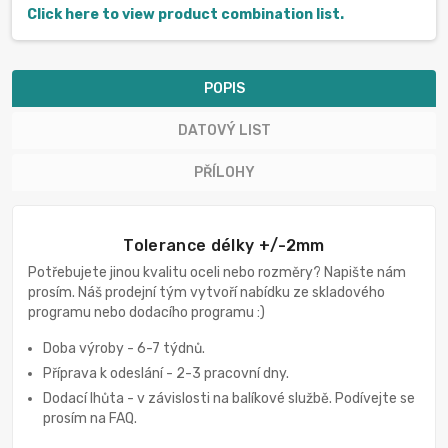
Click here to view product combination list.
POPIS
DATOVÝ LIST
PŘÍLOHY
Tolerance délky +/-2mm
Potřebujete jinou kvalitu oceli nebo rozměry? Napište nám
prosím. Náš prodejní tým vytvoří nabídku ze skladového
programu nebo dodacího programu :)
Doba výroby - 6-7 týdnů.
Příprava k odeslání - 2-3 pracovní dny.
Dodací lhůta - v závislosti na balíkové službě. Podívejte se
prosím na FAQ.