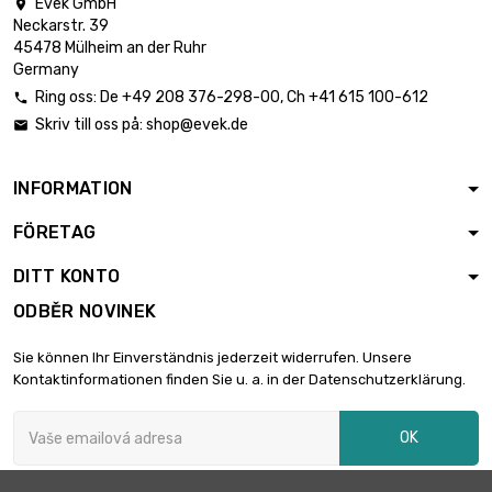
Evek GmbH

Neckarstr. 39
45478 Mülheim an der Ruhr
Germany
Ring oss:
De
+49 208 376-298-00
, Ch
+41 615 100-612

Skriv till oss på:
shop@evek.de

INFORMATION
FÖRETAG
DITT KONTO
ODBĚR NOVINEK
Sie können Ihr Einverständnis jederzeit widerrufen. Unsere
Kontaktinformationen finden Sie u. a. in der Datenschutzerklärung.
OK