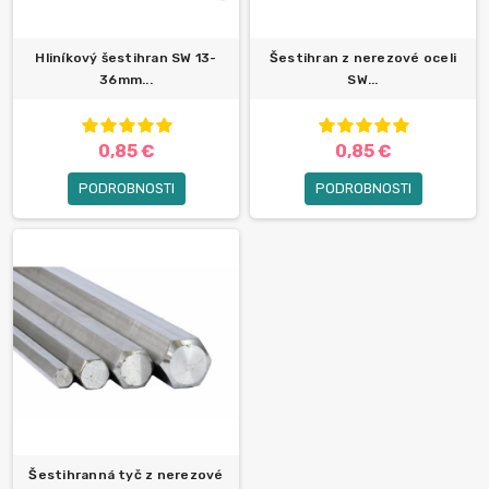
Hliníkový šestihran SW 13-
Šestihran z nerezové oceli
36mm...
SW...
0,85 €
0,85 €
PODROBNOSTI
PODROBNOSTI
Šestihranná tyč z nerezové