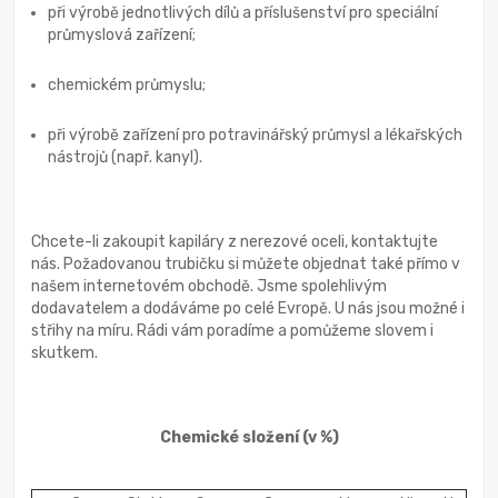
při výrobě jednotlivých dílů a příslušenství pro speciální
průmyslová zařízení;
chemickém průmyslu;
při výrobě zařízení pro potravinářský průmysl a lékařských
nástrojů (např. kanyl).
Chcete-li zakoupit kapiláry z nerezové oceli, kontaktujte
nás. Požadovanou trubičku si můžete objednat také přímo v
našem internetovém obchodě. Jsme spolehlivým
dodavatelem a dodáváme po celé Evropě. U nás jsou možné i
střihy na míru. Rádi vám poradíme a pomůžeme slovem i
skutkem.
Chemické složení
(v %)