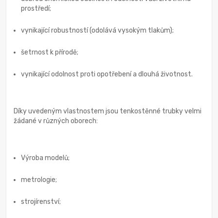
prostředí;
vynikající robustností (odolává vysokým tlakům);
šetrnost k přírodě;
vynikající odolnost proti opotřebení a dlouhá životnost.
Díky uvedeným vlastnostem jsou tenkostěnné trubky velmi
žádané v různých oborech:
Výroba modelů;
metrologie;
strojírenství;