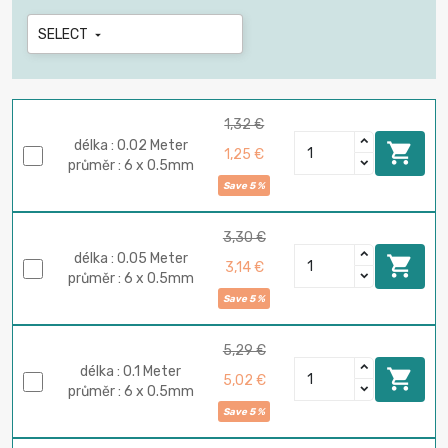
SELECT

1,32 €
délka : 0.02 Meter

1,25 €
průměr : 6 x 0.5mm
Save 5 %
3,30 €
délka : 0.05 Meter

3,14 €
průměr : 6 x 0.5mm
Save 5 %
5,29 €
délka : 0.1 Meter

5,02 €
průměr : 6 x 0.5mm
Save 5 %