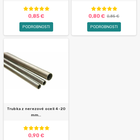
0,85 €
0,80 €
0,85 €
PODROBNOSTI
PODROBNOSTI
Trubka z nerezové oceli 4-20
mm...
0,90 €