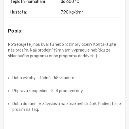
Teplotní namáhání:
do 600 °C
Hustota:
7,90 kg/dm³
Popis:
Potřebujete jinou kvalitu nebo rozměry oceli? Kontaktujte
nás prosím. Náš prodejní tým vám vypracuje nabídku ze
skladového programu nebo programu dodávek :)
Doba výroby - žádná. Již skladem.
Příprava k expedici - 2-3 pracovní dny.
Doba dodání - v závislosti na zásilkové službě. Podívejte se
prosím na faq.