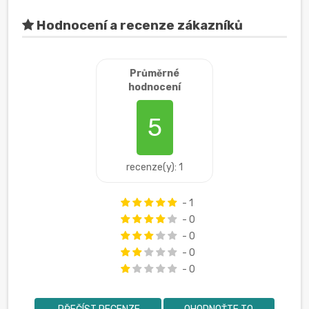
Hodnocení a recenze zákazníků
Průměrné
hodnocení
5
recenze(y): 1
- 1
- 0
- 0
- 0
- 0