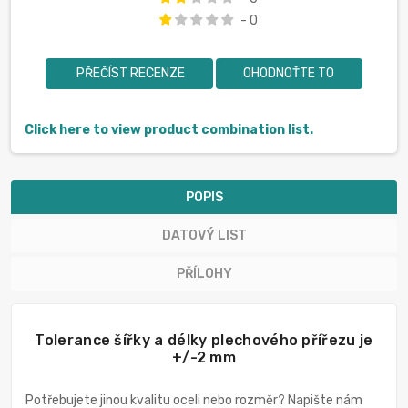
- 0
PŘEČÍST RECENZE
OHODNOŤTE TO
Click here to view product combination list.
POPIS
DATOVÝ LIST
PŘÍLOHY
Tolerance šířky a délky plechového přířezu je
+/-2 mm
Potřebujete jinou kvalitu oceli nebo rozměr? Napište nám