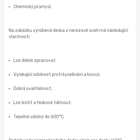
Chemický průmysl.
Na zakázku vyrobená deska z nerezové oceli má následující
vlastnosti:
Lze dobře zpracovat;
Vynikající odolnost proti kyselinám a korozi;
Dobrá svařitelnost;
Lze leštit a hluboce táhnout;
Tepelně odolný do 600°C.