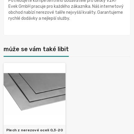
Potřebujete kompetentního dodavatele pro desky V2A?
Evek GmbH pracuje pro každého zákazníka. Náš internetový
obchod nabízí nerezové talíře nejvyšší kvality. Garantujeme
rychlé dodávky a nejlepší služby.
může se vám také libit
Plech z nerezové oceli 0,3-20