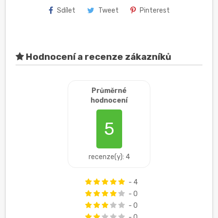
Sdílet
Tweet
Pinterest
Hodnocení a recenze zákazníků
Průměrné
hodnocení
5
recenze(y): 4
- 4
- 0
- 0
- 0