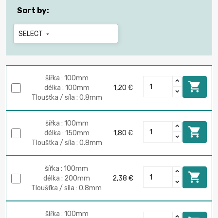
Sort by:
SELECT

šířka : 100mm

délka : 100mm
1,20 €
Tloušťka / síla : 0.8mm
šířka : 100mm

délka : 150mm
1,80 €
Tloušťka / síla : 0.8mm
šířka : 100mm

délka : 200mm
2,38 €
Tloušťka / síla : 0.8mm
šířka : 100mm