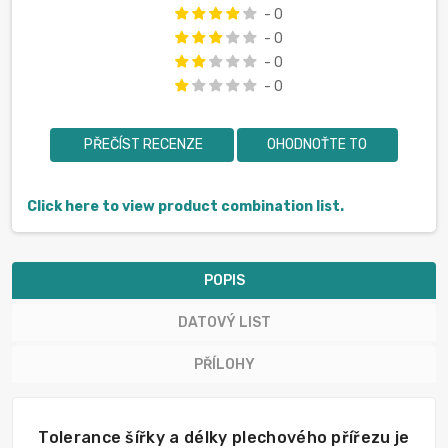
- 0
- 0
- 0
- 0
PŘEČÍST RECENZE
OHODNOŤTE TO
Click here to view product combination list.
POPIS
DATOVÝ LIST
PŘÍLOHY
Tolerance šířky a délky plechového přířezu je