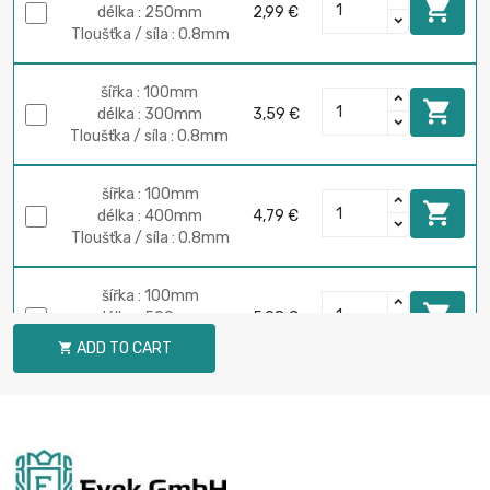

délka : 250mm
2,99 €
Tloušťka / síla : 0.8mm
šířka : 100mm

délka : 300mm
3,59 €
Tloušťka / síla : 0.8mm
šířka : 100mm

délka : 400mm
4,79 €
Tloušťka / síla : 0.8mm
šířka : 100mm

délka : 500mm
5,98 €
Tloušťka / síla : 0.8mm
ADD TO CART

šířka : 100mm

délka : 600mm
7,18 €
Tloušťka / síla : 0.8mm