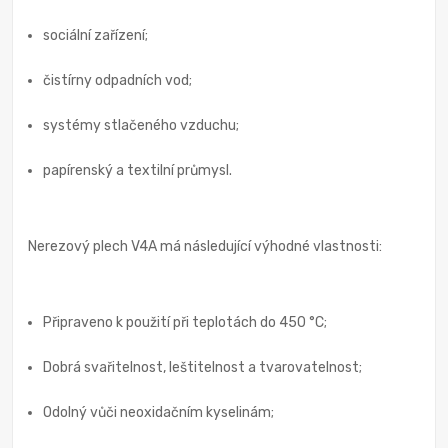
sociální zařízení;
čistírny odpadních vod;
systémy stlačeného vzduchu;
papírenský a textilní průmysl.
Nerezový plech V4A má následující výhodné vlastnosti:
Připraveno k použití při teplotách do 450 °C;
Dobrá svařitelnost, leštitelnost a tvarovatelnost;
Odolný vůči neoxidačním kyselinám;