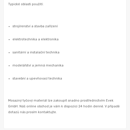
Typické oblasti použití:
strojírenství a stavba zařízení
elektrotechnika a elektronika
sanitární a instalační technika
modelářství a jemná mechanika
stavební a upevňovací technika
Mosazný tyčový materiál lze zakoupit snadno prostřednictvím Evek
GmbH. Náš online obchod je vám k dispozici 24 hodin denně. V případě
dotazů nás prosím kontaktujte.