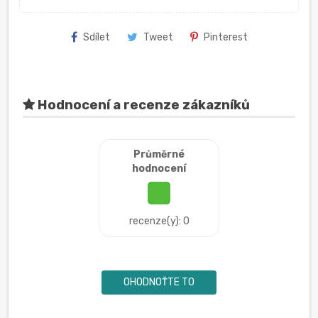
Sdílet
Tweet
Pinterest
Hodnocení a recenze zákazníků
Průměrné
hodnocení
recenze(y): 0
OHODNOŤTE TO