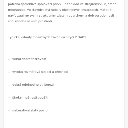
potřeba spolehlivé spojovací prvky – například ve strojírenství, v jemné
mechanice, ve stavebnictví nebo v elektrických instalacích. Materiál
navíc zaujme svým atraktivním zlatým povrchem a dobrou odolností
vůči mnoha vlivům prostředí.
Typické výhody mosazných závitových tyčí 2.0401:
velmi dobrá třískovost
vysoká rozměrová stálost a přesnost
dobrá odolnost proti korozi
široké možnosti použití
dekorativní zlatý povrch