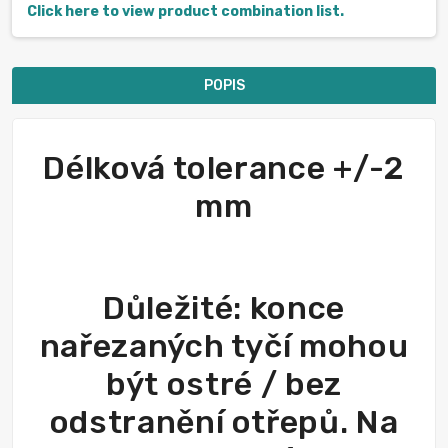
Click here to view product combination list.
POPIS
Délková tolerance +/-2
mm
Důležité: konce
nařezaných tyčí mohou
být ostré / bez
odstranění otřepů. Na