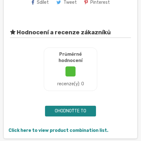
Sdílet
Tweet
Pinterest
Hodnocení a recenze zákazníků
Průměrné
hodnocení
recenze(y): 0
OHODNOŤTE TO
Click here to view product combination list.