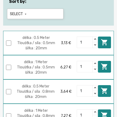
Sort by:
SELECT

délka : 0.5 Meter

Tloušťka / síla : 0.5mm
3,13 €
šířka : 20mm
délka : 1 Meter

Tloušťka / síla : 0.5mm
6,27 €
šířka : 20mm
délka : 0.5 Meter

Tloušťka / síla : 0.8mm
3,64 €
šířka : 20mm
délka : 1 Meter

Tloušťka / síla : 0.8mm
7,27 €