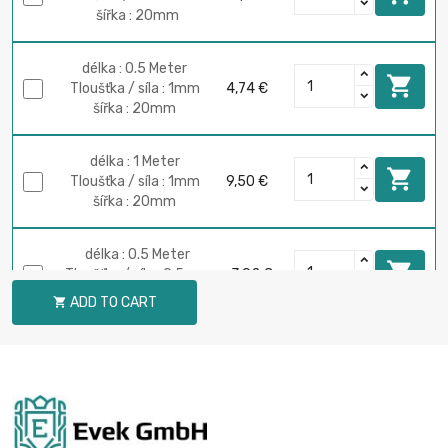
šířka : 20mm
délka : 0.5 Meter

Tloušťka / síla : 1mm
4,74 €
šířka : 20mm
délka : 1 Meter

Tloušťka / síla : 1mm
9,50 €
šířka : 20mm
délka : 0.5 Meter

Tloušťka / síla : 0.5mm
3,92 €
šířka : 25mm
ADD TO CART

délka : 1 Meter

Tloušťka / síla : 0.5mm
7,83 €
šířka : 25mm
délka : 0.5 Meter