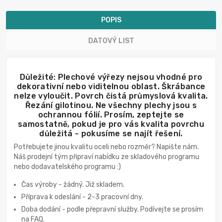
POPIS
DATOVÝ LIST
Důležité: Plechové výřezy nejsou vhodné pro
dekorativní nebo viditelnou oblast. Škrábance
nelze vyloučit. Povrch čistá průmyslová kvalita.
Řezání gilotinou. Ne všechny plechy jsou s
ochrannou fólií. Prosím, zeptejte se
samostatně, pokud je pro vás kvalita povrchu
důležitá - pokusíme se najít řešení.
Potřebujete jinou kvalitu oceli nebo rozměr? Napište nám.
Náš prodejní tým připraví nabídku ze skladového programu
nebo dodavatelského programu :)
Čas výroby - žádný. Již skladem.
Příprava k odeslání - 2-3 pracovní dny.
Doba dodání - podle přepravní služby. Podívejte se prosím
na FAQ.