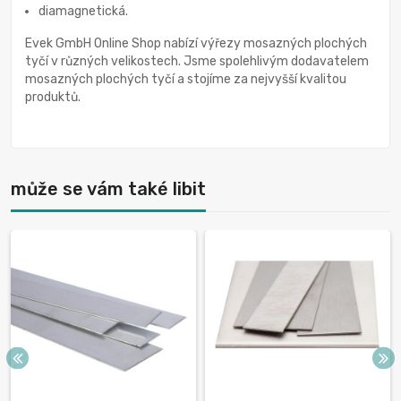
diamagnetická.
Evek GmbH Online Shop nabízí výřezy mosazných plochých
tyčí v různých velikostech. Jsme spolehlivým dodavatelem
mosazných plochých tyčí a stojíme za nejvyšší kvalitou
produktů.
může se vám také libit