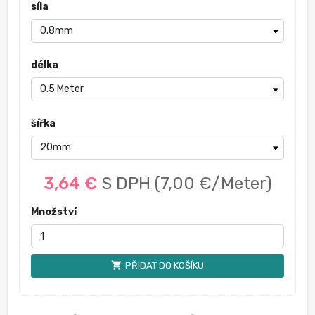
síla
délka
šířka
3,64 €
S DPH
(7,00 €/Meter)
Množství
shopping_cart
PŘIDAT DO KOŠÍKU