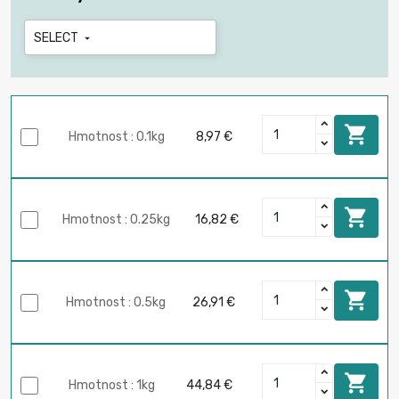
SELECT


Hmotnost : 0.1kg
8,97 €

Hmotnost : 0.25kg
16,82 €

Hmotnost : 0.5kg
26,91 €

Hmotnost : 1kg
44,84 €