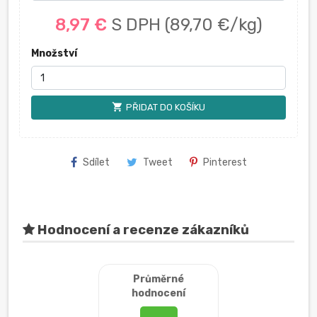
8,97 €
S DPH
(89,70 €/kg)
Množství
shopping_cart
PŘIDAT DO KOŠÍKU
Sdílet
Tweet
Pinterest
Hodnocení a recenze zákazníků
Průměrné
hodnocení