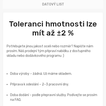
DATOVÝ LIST
Toleranci hmotnosti lze
mít až ±2 %
Potřebujete jinou jakost oceli nebo rozměr? Napište nám
prosím. Náš prodejní tým připraví nabídku z dostupného
skladu nebo dodávkového programu :)
Doba výroby – žádná. Už máme skladem.
Příprava k odeslání – 2–3 pracovní dny.
Doba dodání – podle přepravní služby. Podívejte se prosím
na FAQ.