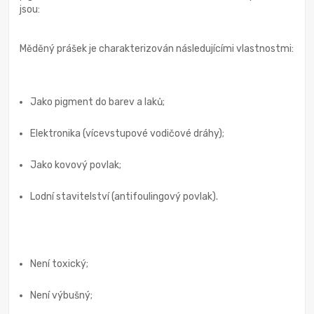
jsou:
Měděný prášek je charakterizován následujícími vlastnostmi:
Jako pigment do barev a laků;
Elektronika (vícevstupové vodičové dráhy);
Jako kovový povlak;
Lodní stavitelství (antifoulingový povlak).
Není toxický;
Není výbušný;