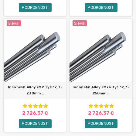
PODROBNOSTI
PODROBNOSTI
Sleva!
Sleva!
Inconel® Alloy c22 Tyč 12.7-
Inconel® Alloy c276 tyč 12,7-
230mm...
250mm...
2 726,37 €
2 726,37 €
PODROBNOSTI
PODROBNOSTI