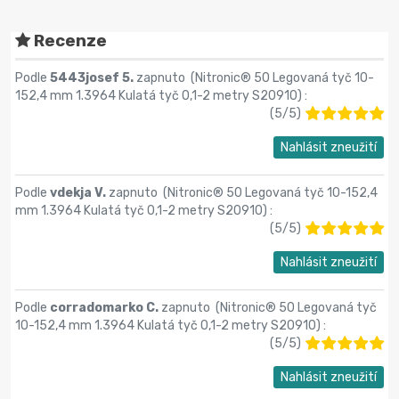
Recenze
Podle
5443josef 5.
zapnuto (
Nitronic® 50 Legovaná tyč 10-
152,4 mm 1.3964 Kulatá tyč 0,1-2 metry S20910
) :
(
5
/
5
)
Nahlásit zneužití
Podle
vdekja V.
zapnuto (
Nitronic® 50 Legovaná tyč 10-152,4
mm 1.3964 Kulatá tyč 0,1-2 metry S20910
) :
(
5
/
5
)
Nahlásit zneužití
Podle
corradomarko C.
zapnuto (
Nitronic® 50 Legovaná tyč
10-152,4 mm 1.3964 Kulatá tyč 0,1-2 metry S20910
) :
(
5
/
5
)
Nahlásit zneužití