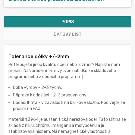
POPIS
DATOVÝ LIST
Tolerance délky +/-2mm
Potřebujete jinou kvalitu oceli nebo rozměr? Napište nám
prosím. Náš prodejní tým vytvoří nabídku ze skladového
programu nebo z dodacího programu :)
Doba výroby - 2-3 týdny.
Příprava k odeslání - 2-3 pracovní dny.
Dodací lhůta - v závislosti na balíkové službě. Podívejte se
prosím na FAQ.
Materiál 1.3964 je austenitická nerezová ocel. Tato slitina se
skládá z niklu, chrómu, manganu a molybdenu a je
stabilizována niobem. Má nemagnetické vlastnosti a