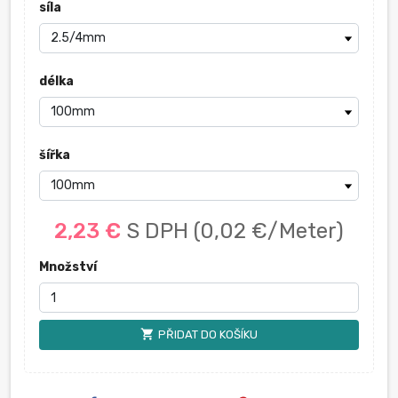
síla
délka
šířka
2,23 €
S DPH
(0,02 €/Meter)
Množství
shopping_cart
PŘIDAT DO KOŠÍKU