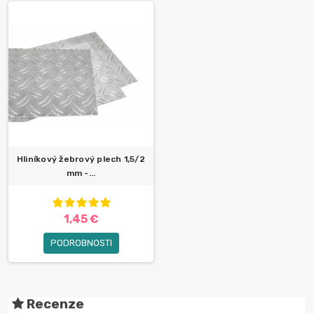
Hliníkový žebrový plech 1,5/2
mm -...
1,45 €
PODROBNOSTI
Recenze