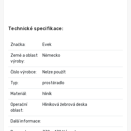
Technické specifikace:
Značka:
Evek
Země a oblast
Německo
výroby:
Číslo výrobce:
Nelze použít
Typ:
prostěradlo
Materiál:
hliník
Operační
Hliníková žebrová deska
oblast:
Další informace: