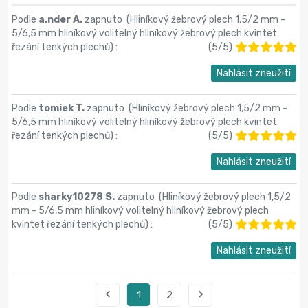
Podle
a.nder A.
zapnuto (
Hliníkový žebrový plech 1,5/2 mm -
5/6,5 mm hliníkový volitelný hliníkový žebrový plech kvintet
řezání tenkých plechů
) :
(
5
/
5
)
Nahlásit zneužití
Podle
tomiek T.
zapnuto (
Hliníkový žebrový plech 1,5/2 mm -
5/6,5 mm hliníkový volitelný hliníkový žebrový plech kvintet
řezání tenkých plechů
) :
(
5
/
5
)
Nahlásit zneužití
Podle
sharky10278 S.
zapnuto (
Hliníkový žebrový plech 1,5/2
mm - 5/6,5 mm hliníkový volitelný hliníkový žebrový plech
kvintet řezání tenkých plechů
) :
(
5
/
5
)
Nahlásit zneužití


1
2