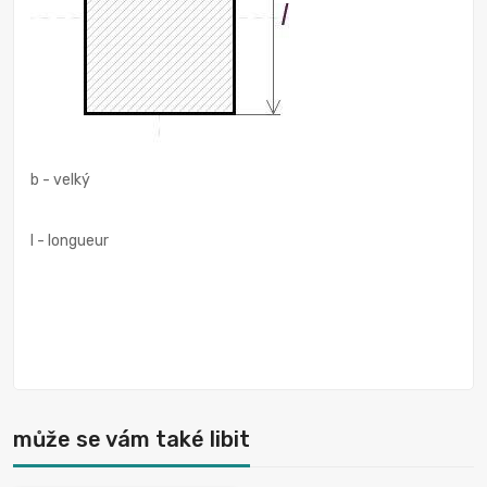
b - velký
I - longueur
může se vám také libit