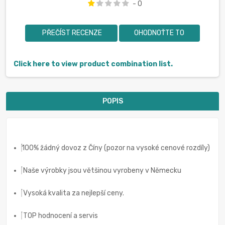
- 0
PŘEČÍST RECENZE
OHODNOŤTE TO
Click here to view product combination list.
POPIS
100% žádný dovoz z Číny (pozor na vysoké cenové rozdíly)
Naše výrobky jsou většinou vyrobeny v Německu
Vysoká kvalita za nejlepší ceny.
TOP hodnocení a servis