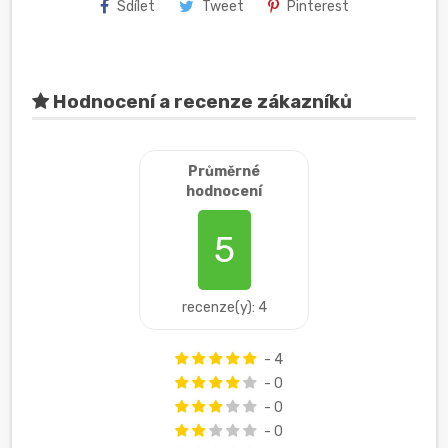
Sdílet
Tweet
Pinterest
Hodnocení a recenze zákazníků
Průměrné
hodnocení
5
recenze(y): 4
- 4
- 0
- 0
- 0