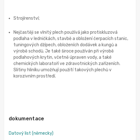
Strojírenství;
Nejčastěji se vlnitý plech používá jako protiskluzová
podlaha v ledničkách, stavbě a obložení čerpacích stanic,
tuningových džípech, obloženích dodávek a kungů a
výrobě schodů. Je také široce používán při výrobě
podlahových krytin, včetně úpraven vody, a také
chemických laboratoří ve zdravotnických zařízeních.
Slitiny hliníku umožňují použití takových plechů v
korozivním prostředí.
dokumentace
Datový list (německy)