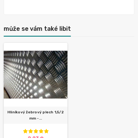
může se vám také libit
Hliníkový žebrový plech 1,5/2
mm -...