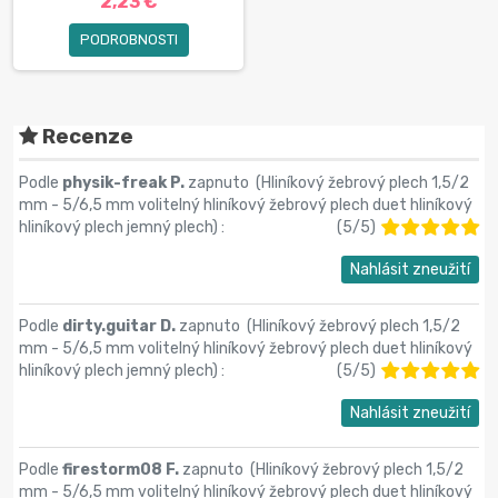
2,23 €
PODROBNOSTI
Recenze
Podle
physik-freak P.
zapnuto (
Hliníkový žebrový plech 1,5/2
mm - 5/6,5 mm volitelný hliníkový žebrový plech duet hliníkový
hliníkový plech jemný plech
) :
(
5
/
5
)
Nahlásit zneužití
Podle
dirty.guitar D.
zapnuto (
Hliníkový žebrový plech 1,5/2
mm - 5/6,5 mm volitelný hliníkový žebrový plech duet hliníkový
hliníkový plech jemný plech
) :
(
5
/
5
)
Nahlásit zneužití
Podle
firestorm08 F.
zapnuto (
Hliníkový žebrový plech 1,5/2
mm - 5/6,5 mm volitelný hliníkový žebrový plech duet hliníkový