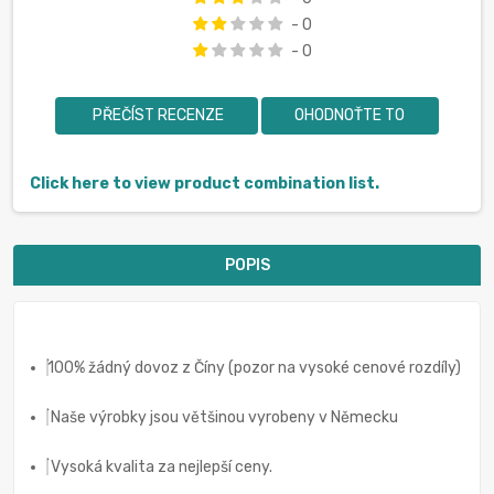
- 0
- 0
PŘEČÍST RECENZE
OHODNOŤTE TO
Click here to view product combination list.
POPIS
100% žádný dovoz z Číny (pozor na vysoké cenové rozdíly)
Naše výrobky jsou většinou vyrobeny v Německu
Vysoká kvalita za nejlepší ceny.