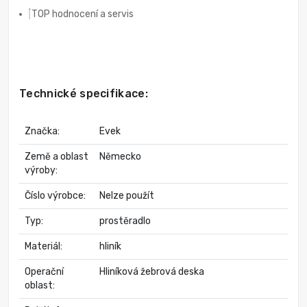
TOP hodnocení a servis
Technické specifikace:
Značka:
Evek
Země a oblast
Německo
výroby:
Číslo výrobce:
Nelze použít
Typ:
prostěradlo
Materiál:
hliník
Operační
Hliníková žebrová deska
oblast: