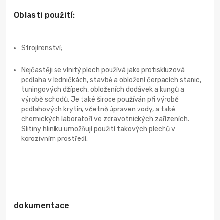
Oblasti použití:
Strojírenství;
Nejčastěji se vlnitý plech používá jako protiskluzová
podlaha v ledničkách, stavbě a obložení čerpacích stanic,
tuningových džípech, obloženích dodávek a kungů a
výrobě schodů. Je také široce používán při výrobě
podlahových krytin, včetně úpraven vody, a také
chemických laboratoří ve zdravotnických zařízeních.
Slitiny hliníku umožňují použití takových plechů v
korozivním prostředí.
dokumentace