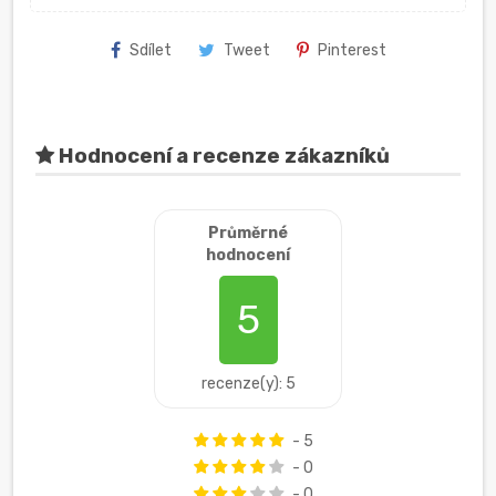
Sdílet
Tweet
Pinterest
Hodnocení a recenze zákazníků
Průměrné
hodnocení
5
recenze(y): 5
- 5
- 0
- 0