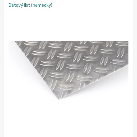
Datový list (německy)