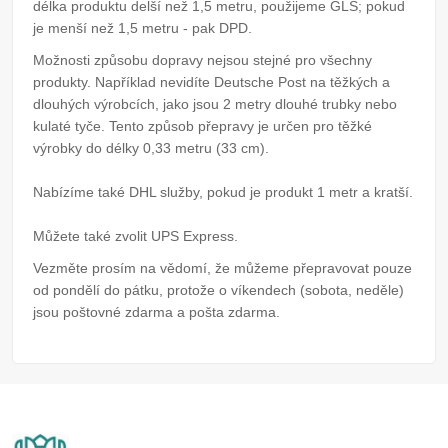
délka produktu delší než 1,5 metru, použijeme GLS; pokud
je menší než 1,5 metru - pak DPD.
Možnosti způsobu dopravy nejsou stejné pro všechny
produkty. Například nevidíte Deutsche Post na těžkých a
dlouhých výrobcích, jako jsou 2 metry dlouhé trubky nebo
kulaté tyče. Tento způsob přepravy je určen pro těžké
výrobky do délky 0,33 metru (33 cm).
Nabízíme také DHL služby, pokud je produkt 1 metr a kratší.
Můžete také zvolit UPS Express.
Vezměte prosím na vědomí, že můžeme přepravovat pouze
od pondělí do pátku, protože o víkendech (sobota, neděle)
jsou poštovné zdarma a pošta zdarma.