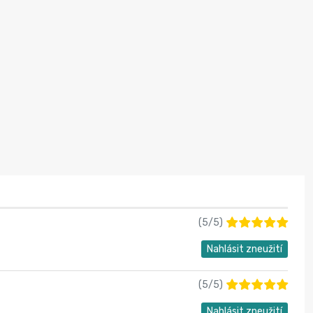
(
5
/
5
)
Nahlásit zneužití
(
5
/
5
)
Nahlásit zneužití