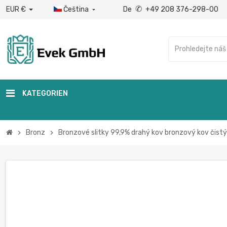
✆
EUR €
Čeština
De
+49 208 376-298-00

KATEGORIEN
Bronz
Bronzové slitky 99,9% drahý kov bronzový kov čist
chevron_right
chevron_right