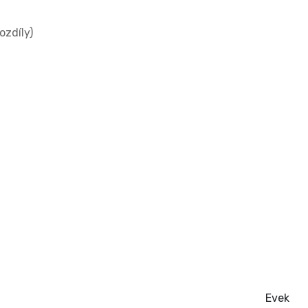
ozdíly)
Evek