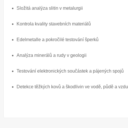
Složitá analýza slitin v metalurgii
Kontrola kvality stavebních materiálů
Edelmetalle a pokročilé testování šperků
Analýza minerálů a rudy v geologii
Testování elektronických součástek a pájených spojů
Detekce těžkých kovů a škodlivin ve vodě, půdě a vzd