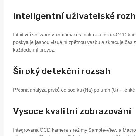
Inteligentní uživatelské roz
Intuitivní software v kombinaci s makro- a mikro-CCD ka
poskytuje jasnou vizuální zpětnou vazbu a zkracuje čas za
každodenní provoz.
Široký detekční rozsah
Přesná analýza prvků od sodíku (Na) po uran (U) – lehké
Vysoce kvalitní zobrazování
Integrovaná CCD kamera s režimy Sample-View a Macro-V