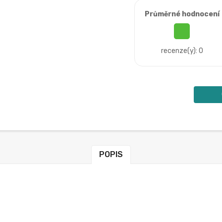
Průměrné hodnocení
recenze(y): 0
POPIS