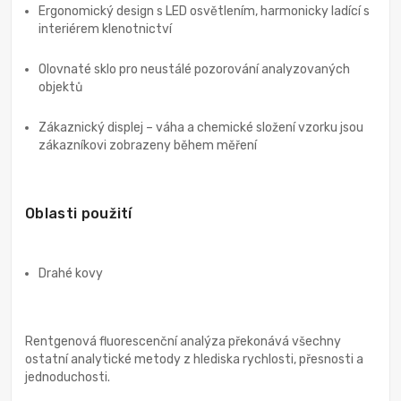
Ergonomický design s LED osvětlením, harmonicky ladící s
interiérem klenotnictví
Olovnaté sklo pro neustálé pozorování analyzovaných
objektů
Zákaznický displej – váha a chemické složení vzorku jsou
zákazníkovi zobrazeny během měření
Oblasti použití
Drahé kovy
Rentgenová fluorescenční analýza překonává všechny
ostatní analytické metody z hlediska rychlosti, přesnosti a
jednoduchosti.