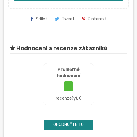
Sdílet
Tweet
Pinterest
Hodnocení a recenze zákazníků
Průměrné
hodnocení
recenze(y): 0
OHODNOŤTE TO