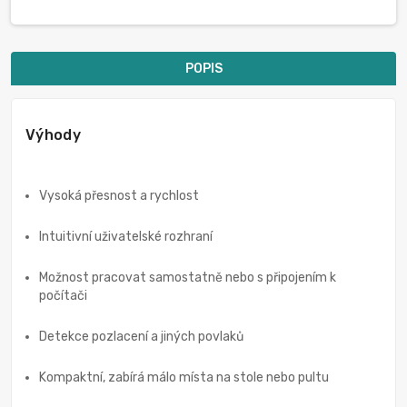
POPIS
Výhody
Vysoká přesnost a rychlost
Intuitivní uživatelské rozhraní
Možnost pracovat samostatně nebo s připojením k
počítači
Detekce pozlacení a jiných povlaků
Kompaktní, zabírá málo místa na stole nebo pultu