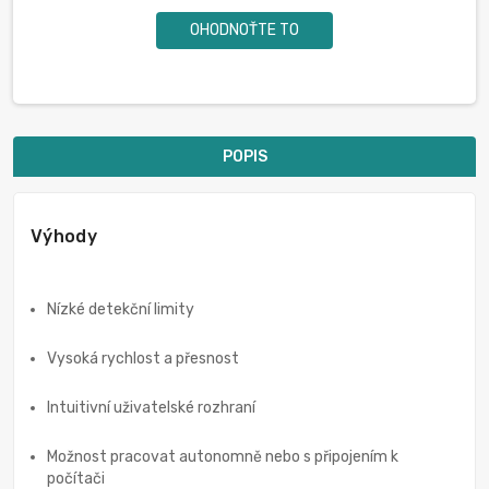
OHODNOŤTE TO
POPIS
Výhody
Nízké detekční limity
Vysoká rychlost a přesnost
Intuitivní uživatelské rozhraní
Možnost pracovat autonomně nebo s připojením k
počítači