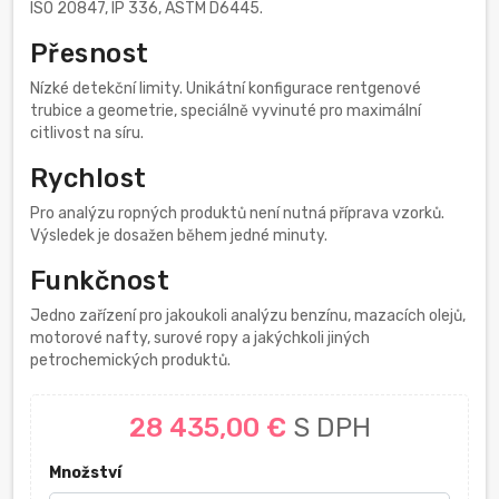
ISO 20847, IP 336, ASTM D6445.
Přesnost
Nízké detekční limity. Unikátní konfigurace rentgenové
trubice a geometrie, speciálně vyvinuté pro maximální
citlivost na síru.
Rychlost
Pro analýzu ropných produktů není nutná příprava vzorků.
Výsledek je dosažen během jedné minuty.
Funkčnost
Jedno zařízení pro jakoukoli analýzu benzínu, mazacích olejů,
motorové nafty, surové ropy a jakýchkoli jiných
petrochemických produktů.
28 435,00 €
S DPH
Množství