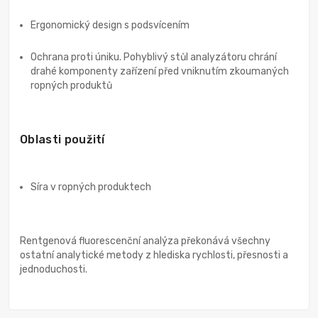
Ergonomický design s podsvícením
Ochrana proti úniku. Pohyblivý stůl analyzátoru chrání
drahé komponenty zařízení před vniknutím zkoumaných
ropných produktů
Oblasti použití
Síra v ropných produktech
Rentgenová fluorescenční analýza překonává všechny
ostatní analytické metody z hlediska rychlosti, přesnosti a
jednoduchosti.