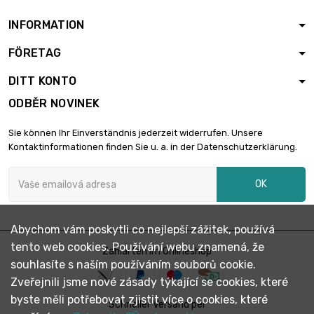
INFORMATION
FÖRETAG
DITT KONTO
ODBĚR NOVINEK
Sie können Ihr Einverständnis jederzeit widerrufen. Unsere
Kontaktinformationen finden Sie u. a. in der Datenschutzerklärung.
OK
Abychom vám poskytli co nejlepší zážitek, používá
tento web cookies. Používání webu znamená, že
Zahlarten im Onlineshop
souhlasíte s naším používáním souborů cookie.
Zveřejnili jsme nové zásady týkající se cookies, které
byste měli potřebovat zjistit více o cookies, které
Schneller Versand per