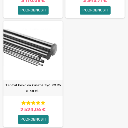
3 170,08 €
2 345,71 €
PODROBNOSTI
PODROBNOSTI
Tantal kovová kulatá tyč 99,95
% od Ø...
2 524,06 €
PODROBNOSTI