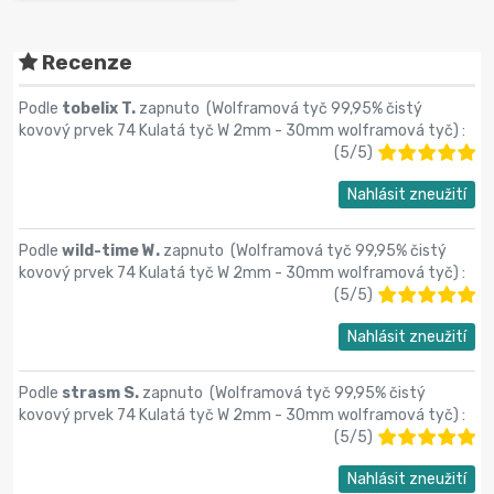
Recenze
Podle
tobelix T.
zapnuto (
Wolframová tyč 99,95% čistý
kovový prvek 74 Kulatá tyč W 2mm - 30mm wolframová tyč
) :
(
5
/
5
)
Nahlásit zneužití
Podle
wild-time W.
zapnuto (
Wolframová tyč 99,95% čistý
kovový prvek 74 Kulatá tyč W 2mm - 30mm wolframová tyč
) :
(
5
/
5
)
Nahlásit zneužití
Podle
strasm S.
zapnuto (
Wolframová tyč 99,95% čistý
kovový prvek 74 Kulatá tyč W 2mm - 30mm wolframová tyč
) :
(
5
/
5
)
Nahlásit zneužití