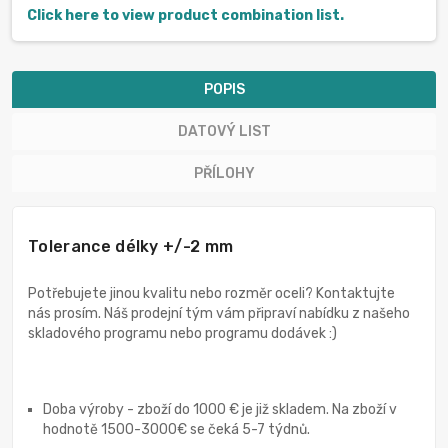
Click here to view product combination list.
POPIS
DATOVÝ LIST
PŘÍLOHY
Tolerance délky +/-2 mm
Potřebujete jinou kvalitu nebo rozměr oceli? Kontaktujte
nás prosím. Náš prodejní tým vám připraví nabídku z našeho
skladového programu nebo programu dodávek :)
Doba výroby - zboží do 1000 € je již skladem. Na zboží v
hodnotě 1500-3000€ se čeká 5-7 týdnů.