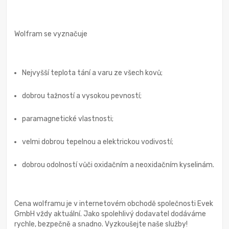
Wolfram se vyznačuje
Nejvyšší teplota tání a varu ze všech kovů;
dobrou tažností a vysokou pevností;
paramagnetické vlastnosti;
velmi dobrou tepelnou a elektrickou vodivostí;
dobrou odolností vůči oxidačním a neoxidačním kyselinám.
Cena wolframu je v internetovém obchodě společnosti Evek
GmbH vždy aktuální. Jako spolehlivý dodavatel dodáváme
rychle, bezpečně a snadno. Vyzkoušejte naše služby!