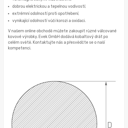
dobrou elektrickou a tepelnou vodivostí;
extrémní odolností proti opotřebení;
vynikající odolností vůči korozi a oxidaci.
V našem online obchodě můžete zakoupit různé válcované
kovové výrobky. Evek GmbH dodává kobaltový drát po
celém světě. Kontaktujte nás a přesvědčte se o naší
kompetenci.