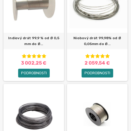
Indiový drát 99,9 % od Ø 0,5
Niobový drát 99,98% od Ø
mm do Ø...
0,05mm do Ø...
3 002,25 €
2 059,54 €
PODROBNOSTI
PODROBNOSTI