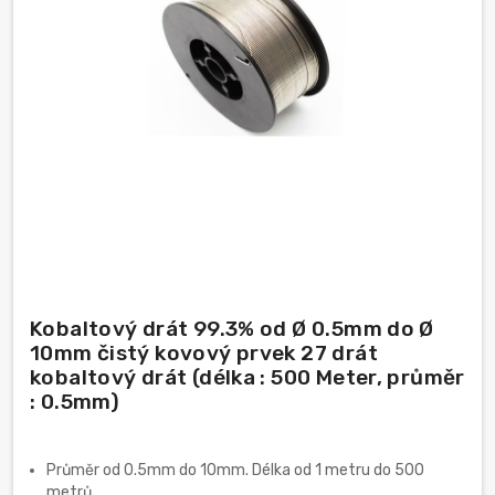
Kobaltový drát 99.3% od Ø 0.5mm do Ø
10mm čistý kovový prvek 27 drát
kobaltový drát (délka : 500 Meter, průměr
: 0.5mm)
Průměr od 0.5mm do 10mm. Délka od 1 metru do 500
metrů.