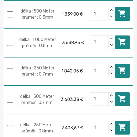
délka : 500 Meter

1 839,08 €
průměr : 0.5mm
délka : 1 000 Meter

3 638,95 €
průměr : 0.5mm
délka : 250 Meter

1 840,05 €
průměr : 0.7mm
délka : 500 Meter

3 603,38 €
průměr : 0.7mm
délka : 250 Meter

2 403,67 €
průměr : 0.8mm