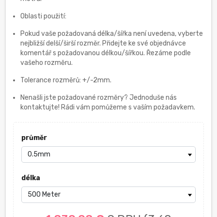
Oblasti použití:
Pokud vaše požadovaná délka/šířka není uvedena, vyberte
nejbližší delší/širší rozměr. Přidejte ke své objednávce
komentář s požadovanou délkou/šířkou. Řezáme podle
vašeho rozměru.
Tolerance rozměrů: +/-2mm.
Nenašli jste požadované rozměry? Jednoduše nás
kontaktujte! Rádi vám pomůžeme s vaším požadavkem.
průměr
délka