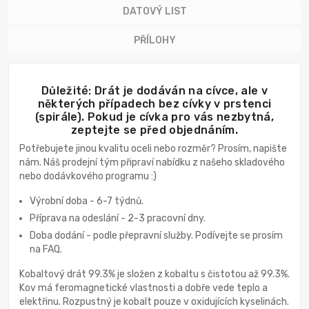
DATOVÝ LIST
PŘÍLOHY
Důležité: Drát je dodáván na cívce, ale v
některých případech bez cívky v prstenci
(spirále). Pokud je cívka pro vás nezbytná,
zeptejte se před objednáním.
Potřebujete jinou kvalitu oceli nebo rozměr? Prosím, napište
nám. Náš prodejní tým připraví nabídku z našeho skladového
nebo dodávkového programu :)
Výrobní doba - 6-7 týdnů.
Příprava na odeslání - 2-3 pracovní dny.
Doba dodání - podle přepravní služby. Podívejte se prosím
na FAQ.
Kobaltový drát 99.3% je složen z kobaltu s čistotou až 99.3%.
Kov má feromagnetické vlastnosti a dobře vede teplo a
elektřinu. Rozpustný je kobalt pouze v oxidujících kyselinách.