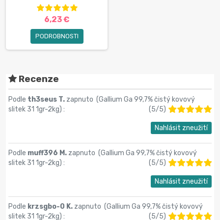
6,23 €
PODROBNOSTI
Recenze
Podle
th3seus T.
zapnuto (
Gallium Ga 99,7% čistý kovový
slitek 31 1gr-2kg
) :
(
5
/
5
)
Nahlásit zneužití
Podle
muff396 M.
zapnuto (
Gallium Ga 99,7% čistý kovový
slitek 31 1gr-2kg
) :
(
5
/
5
)
Nahlásit zneužití
Podle
krzsgbo-0 K.
zapnuto (
Gallium Ga 99,7% čistý kovový
slitek 31 1gr-2kg
) :
(
5
/
5
)