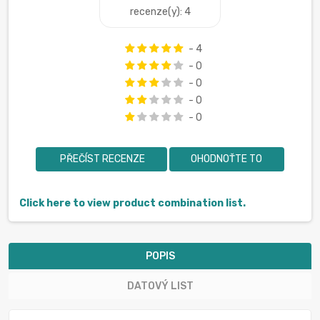
recenze(y): 4
- 4
- 0
- 0
- 0
- 0
PŘEČÍST RECENZE
OHODNOŤTE TO
Click here to view product combination list.
POPIS
DATOVÝ LIST