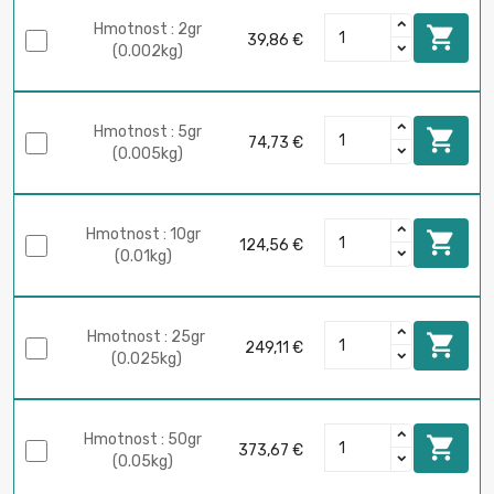
Hmotnost : 2gr

39,86 €
(0.002kg)
Hmotnost : 5gr

74,73 €
(0.005kg)
Hmotnost : 10gr

124,56 €
(0.01kg)
Hmotnost : 25gr

249,11 €
(0.025kg)
Hmotnost : 50gr

373,67 €
(0.05kg)