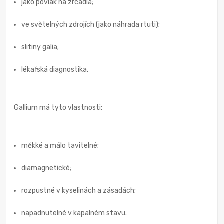
jako povlak na zrcadla;
ve světelných zdrojích (jako náhrada rtuti);
slitiny galia;
lékařská diagnostika.
Gallium má tyto vlastnosti:
měkké a málo tavitelné;
diamagnetické;
rozpustné v kyselinách a zásadách;
napadnutelné v kapalném stavu.