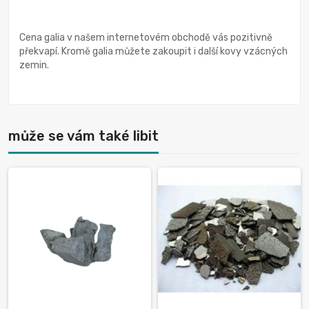
Cena galia v našem internetovém obchodě vás pozitivně
překvapí. Kromě galia můžete zakoupit i další kovy vzácných
zemin.
může se vám také libit