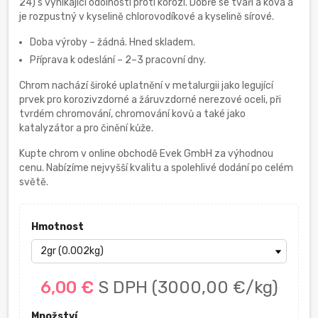
24) s vynikající odolností proti korozi. Dobře se tváří a ková a
je rozpustný v kyselině chlorovodíkové a kyselině sírové.
Doba výroby – žádná. Hned skladem.
Příprava k odeslání – 2–3 pracovní dny.
Chrom nachází široké uplatnění v metalurgii jako legující
prvek pro korozivzdorné a žáruvzdorné nerezové oceli, při
tvrdém chromování, chromování kovů a také jako
katalyzátor a pro činění kůže.
Kupte chrom v online obchodě Evek GmbH za výhodnou
cenu. Nabízíme nejvyšší kvalitu a spolehlivé dodání po celém
světě.
Hmotnost
6,00 €
S DPH
(3000,00 €/kg)
Množství