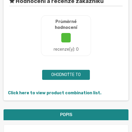
Hodnocení a recenze zákazníků
Průměrné
hodnocení
recenze(y): 0
OHODNOŤTE TO
Click here to view product combination list.
POPIS