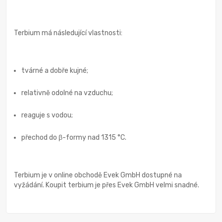
Terbium má následující vlastnosti:
tvárné a dobře kujné;
relativně odolné na vzduchu;
reaguje s vodou;
přechod do β-formy nad 1315 °C.
Terbium je v online obchodě Evek GmbH dostupné na
vyžádání. Koupit terbium je přes Evek GmbH velmi snadné.