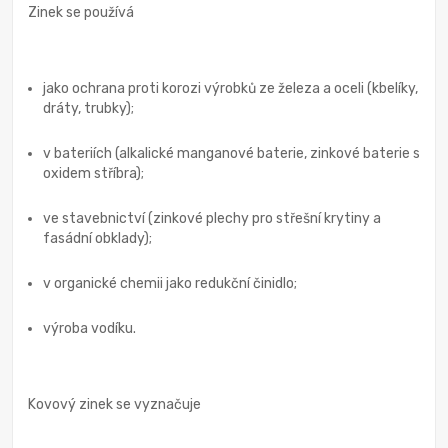
Zinek se používá
jako ochrana proti korozi výrobků ze železa a oceli (kbelíky,
dráty, trubky);
v bateriích (alkalické manganové baterie, zinkové baterie s
oxidem stříbra);
ve stavebnictví (zinkové plechy pro střešní krytiny a
fasádní obklady);
v organické chemii jako redukční činidlo;
výroba vodíku.
Kovový zinek se vyznačuje