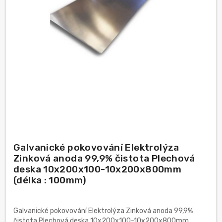
Galvanické pokovování Elektrolýza
Zinková anoda 99,9% čistota Plechová
deska 10x200x100-10x200x800mm
(délka : 100mm)
Galvanické pokovování Elektrolýza Zinková anoda 99,9%
čistota Plechová deska 10x200x100-10x200x800mm