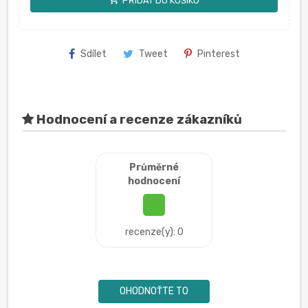
PŘIDAT DO KOŠÍKU
Sdílet
Tweet
Pinterest
Hodnocení a recenze zákazníků
Průměrné
hodnocení
recenze(y): 0
OHODNOŤTE TO