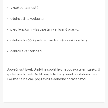
vysokou tažností;
odolností na vzduchu;
pyroforickými vlastnostmi ve formě prášku;
odolností vůči kyselinám ve formě vysoké čistoty;
dobrou tvářitelností.
Společnost Evek GmbH je spolehlivým dodavatelem zinku. U
společnosti Evek GmbH najdete čistý zinek za dobrou cenu.
Těšíme se na vaši poptávku a odborné poradenství.