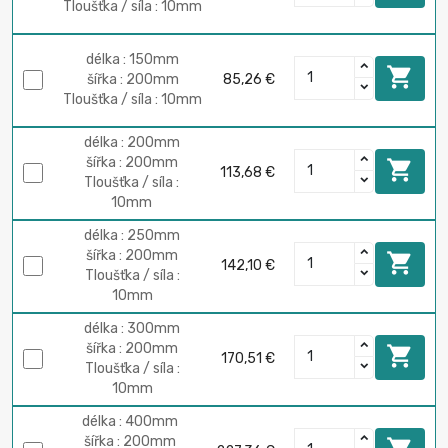
Tloušťka / síla : 10mm
délka : 150mm

šířka : 200mm
85,26 €
Tloušťka / síla : 10mm
délka : 200mm
šířka : 200mm

113,68 €
Tloušťka / síla :
10mm
délka : 250mm
šířka : 200mm

142,10 €
Tloušťka / síla :
10mm
délka : 300mm
šířka : 200mm

170,51 €
Tloušťka / síla :
10mm
délka : 400mm
šířka : 200mm