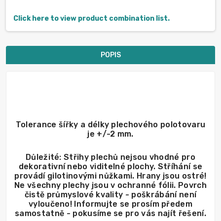
Click here to view product combination list.
POPIS
Tolerance šířky a délky plechového polotovaru
je +/-2 mm.
Důležité: Střihy plechů nejsou vhodné pro
dekorativní nebo viditelné plochy. Stříhání se
provádí gilotinovými nůžkami. Hrany jsou ostré!
Ne všechny plechy jsou v ochranné fólii. Povrch
čistě průmyslové kvality - poškrábání není
vyloučeno! Informujte se prosím předem
samostatně - pokusíme se pro vás najít řešení.